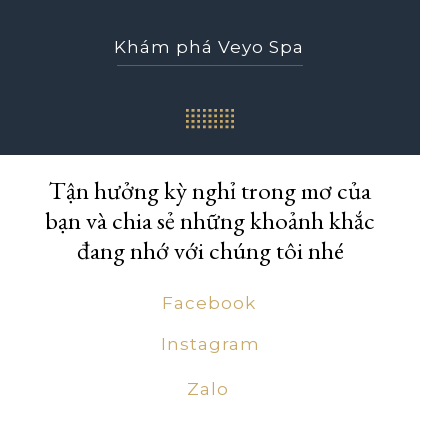
Khám phá Veyo Spa
Tận hưởng kỳ nghỉ trong mơ của
bạn và chia sẻ những khoảnh khắc
đang nhớ với chúng tôi nhé
Facebook
Instagram
Zalo