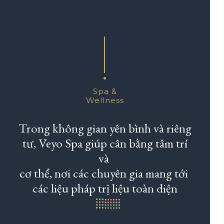
.
Spa &
Wellness
Trong không gian yên bình và riêng
tư, Veyo Spa giúp cân bằng tâm trí
và
cơ thể, nơi các chuyên gia mang tới
các liệu pháp trị liệu toàn diện