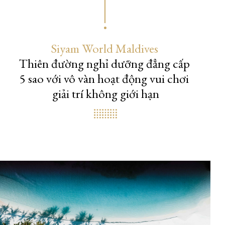
.
Siyam World Maldives
Thiên đường nghỉ dưỡng đẳng cấp
5 sao với vô vàn hoạt động vui chơi
giải trí không giới hạn