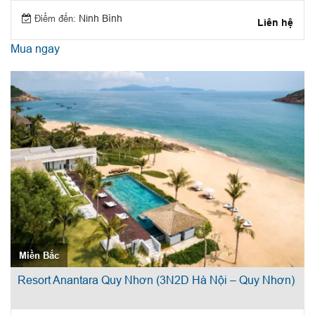
Điểm đến:
Ninh Bình
Liên hệ
Mua ngay
Miền Bắc
Resort Anantara Quy Nhơn (3N2D Hà Nội – Quy Nhơn)