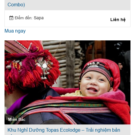
Combo)
Điểm đến:
Sapa
Liên hệ
Mua ngay
Miền Bắc
Khu Nghỉ Dưỡng Topas Ecolodge – Trải nghiệm bản