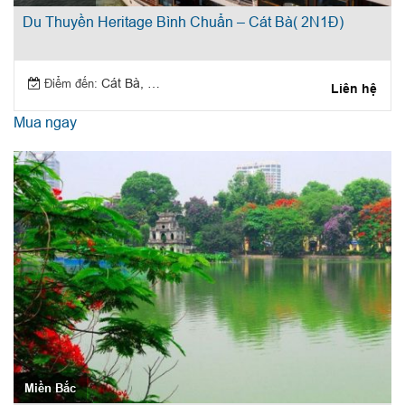
Du Thuyền Heritage Bình Chuẩn – Cát Bà( 2N1Đ)
Điểm đến:
Cát Bà, Hạ Long
Liên hệ
Mua ngay
Miền Bắc