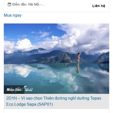
Điểm đến:
Hà Nội - Quy Nhơn
Liên hệ
Mua ngay
Miền Bắc
2D1N – Vì sao chọn Thiên đường nghỉ dưỡng Topas
Eco Lodge Sapa (SAP01)