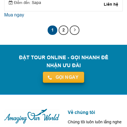
Điểm đến:
Sapa
Liên hệ
Mua ngay
1
2
ĐẶT TOUR ONLINE - GỌI NHANH ĐỂ
NHẬN ƯU ĐÃI
GỌI NGAY
Về chúng tôi
Chúng tôi luôn luôn lắng nghe