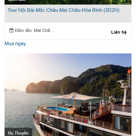
Tour Nội Bài-Mộc Châu-Mai Châu-Hòa Bình (3D2N)
Điểm đến:
Mai Châu, Mộc Châu
Liên hệ
Mua ngay
Du Thuyền