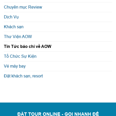
Chuyên mục Review
Dịch Vụ
Khách sạn
Thư Viện AOW
Tin Tức báo chí về AOW
Tổ Chức Sự Kiện
Vé máy bay
Đặt khách sạn, resort
ĐẶT TOUR ONLINE - GỌI NHANH ĐỂ