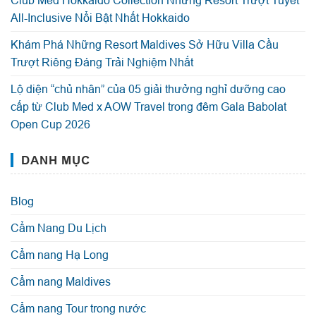
All-Inclusive Nổi Bật Nhất Hokkaido
Khám Phá Những Resort Maldives Sở Hữu Villa Cầu
Trượt Riêng Đáng Trải Nghiệm Nhất
Lộ diện “chủ nhân” của 05 giải thưởng nghỉ dưỡng cao
cấp từ Club Med x AOW Travel trong đêm Gala Babolat
Open Cup 2026
DANH MỤC
Blog
Cẩm Nang Du Lịch
Cẩm nang Hạ Long
Cẩm nang Maldives
Cẩm nang Tour trong nước