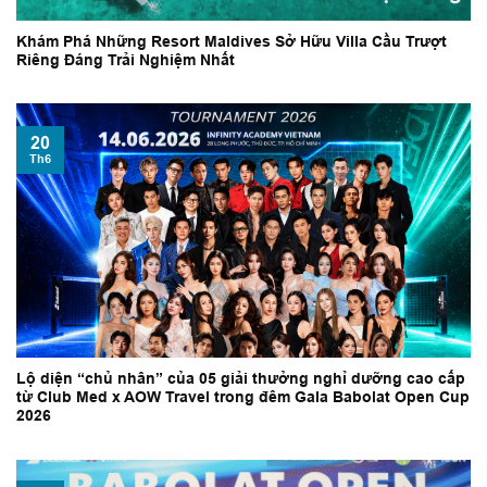
Khám Phá Những Resort Maldives Sở Hữu Villa Cầu Trượt
Riêng Đáng Trải Nghiệm Nhất
20
Th6
Lộ diện “chủ nhân” của 05 giải thưởng nghỉ dưỡng cao cấp
từ Club Med x AOW Travel trong đêm Gala Babolat Open Cup
2026