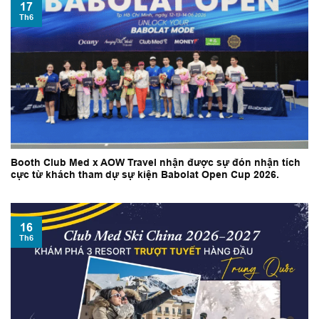
17
Th6
Booth Club Med x AOW Travel nhận được sự đón nhận tích
cực từ khách tham dự sự kiện Babolat Open Cup 2026.
16
Th6