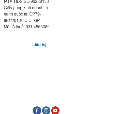
IATA TIDS SỐ 96238133
Giấy phép kinh doanh lữ
hành quốc tế: GP79-
881/2018/TCDL-GP.
Mã số thuế: 031 4865389
Liên hệ