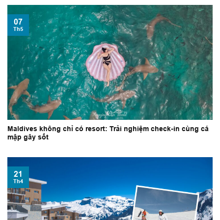
07
Th5
Maldives không chỉ có resort: Trải nghiệm check-in cùng cá
mập gây sốt
21
Th4