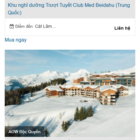
Khu nghỉ dưỡng Trượt Tuyết Club Med Beidahu (Trung
Quốc)
Điểm đến:
Cát Lâm (Trung Quốc)
Liên hệ
Mua ngay
AOW Độc Quyền