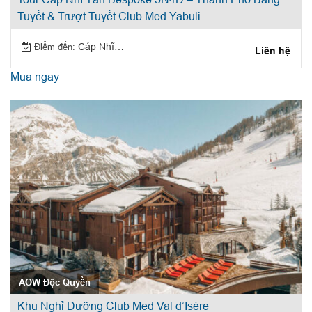
Tuyết & Trượt Tuyết Club Med Yabuli
Điểm đến:
Cáp Nhĩ Tân
Liên hệ
Mua ngay
AOW Độc Quyền
Khu Nghỉ Dưỡng Club Med Val d’Isère