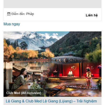
Điểm đến:
Pháp
Liên hệ
Mua ngay
Club Med (All-Inclusive)
Lệ Giang & Club Med Lệ Giang (Lijiang) – Trải Nghiệm