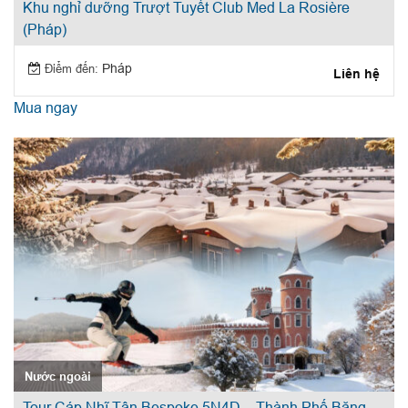
Khu nghỉ dưỡng Trượt Tuyết Club Med La Rosière
(Pháp)
Điểm đến:
Pháp
Liên hệ
Mua ngay
Nước ngoài
Tour Cáp Nhĩ Tân Bespoke 5N4D – Thành Phố Băng