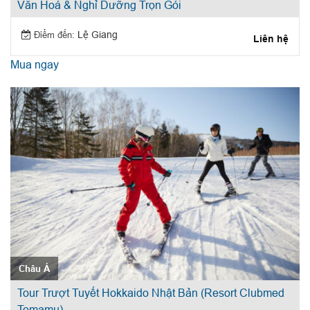
Văn Hoá & Nghỉ Dưỡng Trọn Gói
Điểm đến:
Lệ Giang
Liên hệ
Mua ngay
Châu Á
Tour Trượt Tuyết Hokkaido Nhật Bản (Resort Clubmed
Tomamu)