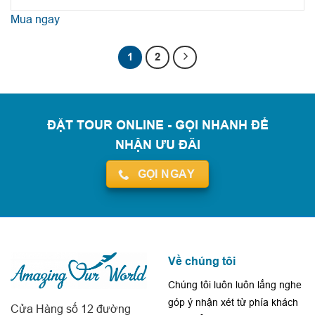
Mua ngay
1
2
ĐẶT TOUR ONLINE - GỌI NHANH ĐỂ
NHẬN ƯU ĐÃI
GỌI NGAY
Về chúng tôi
Chúng tôi luôn luôn lắng nghe
góp ý nhận xét từ phía khách
Cửa Hàng số 12 đường