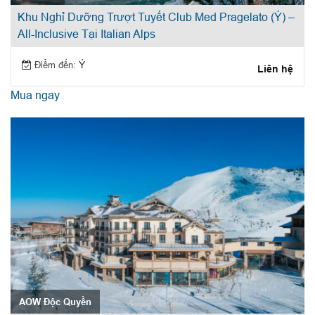
Khu Nghỉ Dưỡng Trượt Tuyết Club Med Pragelato (Ý) –
All-Inclusive Tại Italian Alps
Điểm đến:
Ý
Liên hệ
Mua ngay
AOW Độc Quyền