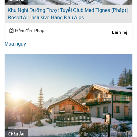
Khu Nghỉ Dưỡng Trượt Tuyết Club Med Tignes (Pháp) |
Resort All-Inclusive Hàng Đầu Alps
Điểm đến:
Pháp
Liên hệ
Mua ngay
Châu Âu