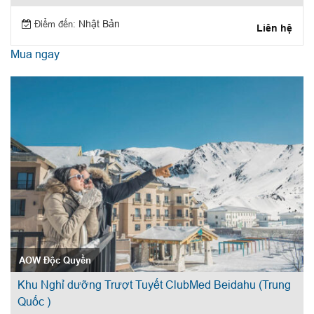
Điểm đến:
Nhật Bản
Liên hệ
Mua ngay
AOW Độc Quyền
Khu Nghỉ dưỡng Trượt Tuyết ClubMed Beidahu (Trung
Quốc )