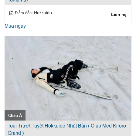
Điểm đến:
Hokkaido
Liên hệ
Mua ngay
Châu Á
Tour Trượt Tuyết Hokkaido Nhật Bản ( Club Med Kiroro
Grand )