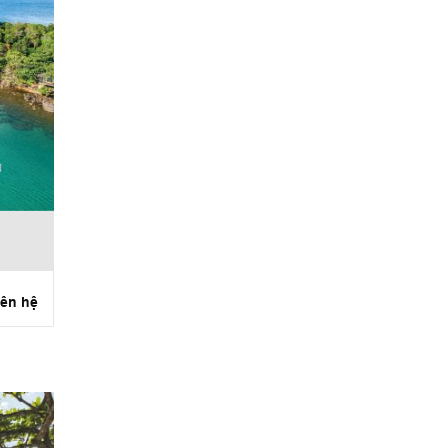
iên hệ