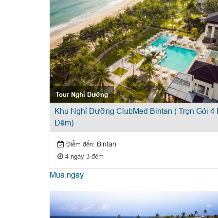
Tour Nghỉ Dưỡng
Khu Nghỉ Dưỡng ClubMed Bintan ( Trọn Gói 4
Đêm)
Điểm đến:
Bintan
4 ngày 3 đêm
Mua ngay