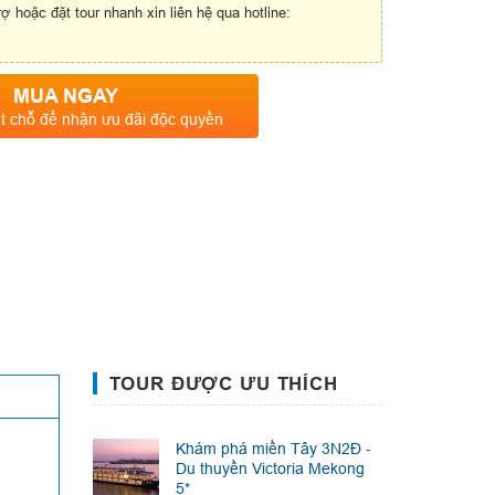
rợ hoặc đặt tour nhanh xin liên hệ qua hotline:
MUA NGAY
t chỗ để nhận ưu đãi độc quyền
TOUR ĐƯỢC ƯU THÍCH
Khám phá miền Tây 3N2Đ -
Du thuyền Victoria Mekong
5*