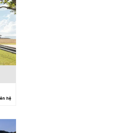
iên hệ