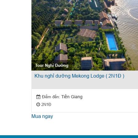
Tour Nghỉ Dưỡng
Khu nghỉ dưỡng Mekong Lodge ( 2N1Đ )
Điểm đến:
Tiền Giang
2N1Đ
Mua ngay