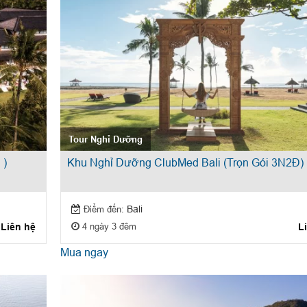
Tour Nghỉ Dưỡng
 )
Khu Nghỉ Dưỡng ClubMed Bali (Trọn Gói 3N2Đ)
Điểm đến:
Bali
4 ngày 3 đêm
Liên hệ
L
Mua ngay