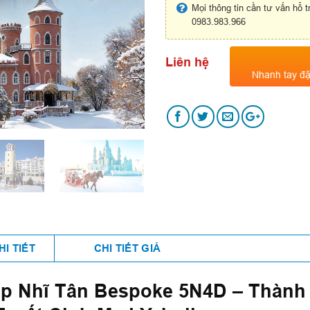
Mọi thông tin cần tư vấn hổ t
0983.983.966
Liên hệ
Nhanh tay đặ
HI TIẾT
CHI TIẾT GIÁ
Cáp Nhĩ Tân Bespoke 5N4D – Thành