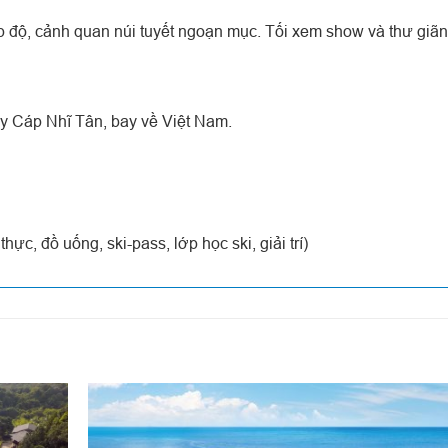
 độ, cảnh quan núi tuyết ngoạn mục. Tối xem show và thư giãn 
ay Cáp Nhĩ Tân, bay về Việt Nam.
thực, đồ uống, ski-pass, lớp học ski, giải trí)