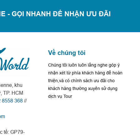
E - GỌI NHANH ĐỂ NHẬN ƯU ĐÃI
Về chúng tôi
Chúng tôi luôn luôn lắng nghe góp ý
nhận xét từ phía khách hàng để hoàn
thiện,và có chính sách ưu đãi cho
enne, khu
khách hàng thường xuyên sử dụng
ỹ, TP. HCM
dịch vụ Tour
 8558 368
//
om
c tế: GP79-