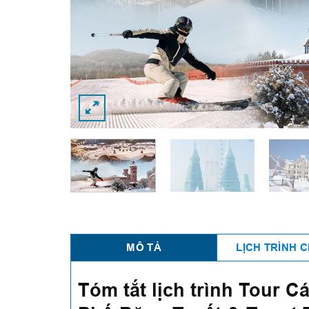
MÔ TẢ
LỊCH TRÌNH C
Tóm tắt lịch trình Tour 