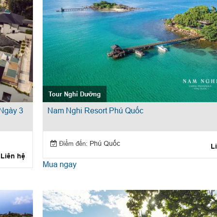
Tour Nghỉ Dưỡng
 Ngày 3
Nam Nghi Resort Phú Quốc
Điểm đến:
Phú Quốc
L
Liên hệ
Mua ngay