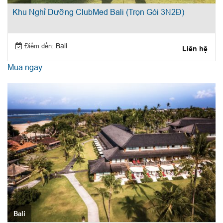
Khu Nghỉ Dưỡng ClubMed Bali (Trọn Gói 3N2Đ)
Điểm đến:
Bali
Liên hệ
Mua ngay
Bali