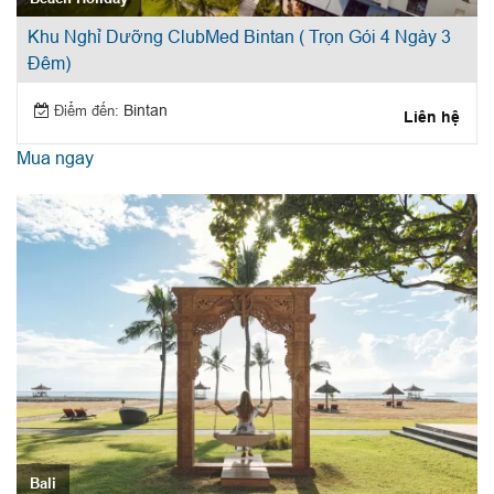
Khu Nghỉ Dưỡng ClubMed Bintan ( Trọn Gói 4 Ngày 3
Đêm)
Điểm đến:
Bintan
Liên hệ
Mua ngay
Bali