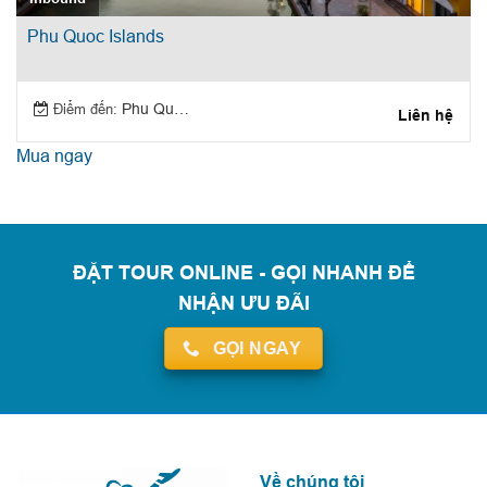
Phu Quoc Islands
Điểm đến:
Phu Quoc Island
Liên hệ
Mua ngay
ĐẶT TOUR ONLINE - GỌI NHANH ĐỂ
NHẬN ƯU ĐÃI
GỌI NGAY
Về chúng tôi