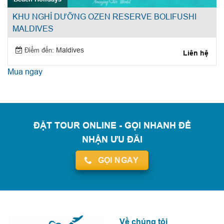
KHU NGHỈ DƯỠNG OZEN RESERVE BOLIFUSHI
MALDIVES
Điểm đến:
Maldives
Liên hệ
Mua ngay
ĐẶT TOUR ONLINE - GỌI NHANH ĐỂ
NHẬN ƯU ĐÃI
GỌI NGAY
Về chúng tôi