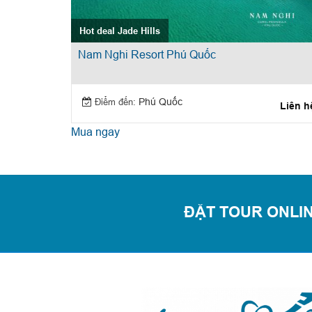
Hot deal Jade Hills
Nam Nghi Resort Phú Quốc
Điểm đến:
Phú Quốc
Liên h
Mua ngay
ĐẶT TOUR ONLIN