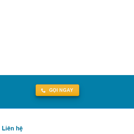
GỌI NGAY
Liên hệ