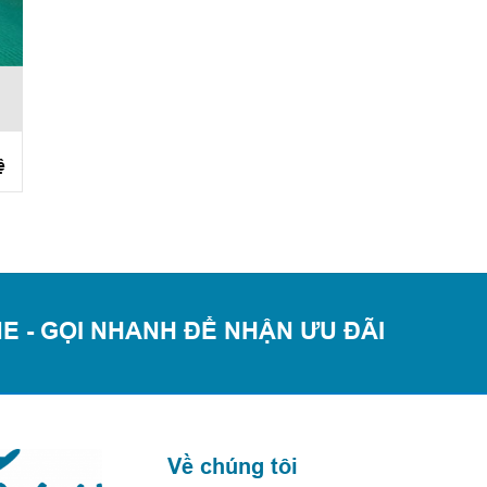
ệ
E - GỌI NHANH ĐỂ NHẬN ƯU ĐÃI
Về chúng tôi