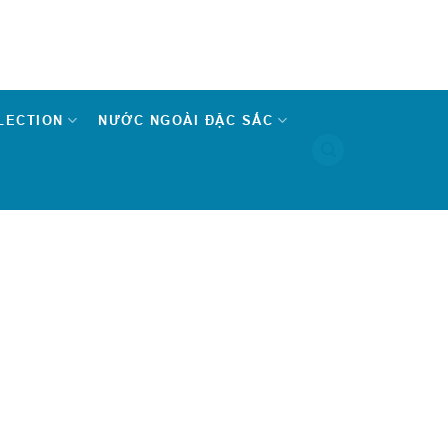
LECTION
NƯỚC NGOÀI ĐẶC SẮC