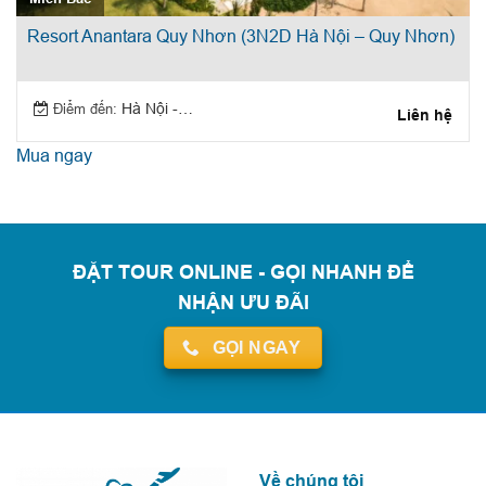
Resort Anantara Quy Nhơn (3N2D Hà Nội – Quy Nhơn)
Điểm đến:
Hà Nội - Quy Nhơn
Liên hệ
Mua ngay
ĐẶT TOUR ONLINE - GỌI NHANH ĐỂ
NHẬN ƯU ĐÃI
GỌI NGAY
Về chúng tôi