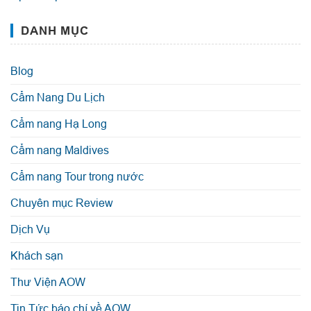
DANH MỤC
Blog
Cẩm Nang Du Lịch
Cẩm nang Hạ Long
Cẩm nang Maldives
Cẩm nang Tour trong nước
Chuyên mục Review
Dịch Vụ
Khách sạn
Thư Viện AOW
Tin Tức báo chí về AOW