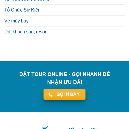
Tổ Chức Sự Kiện
Vé máy bay
Đặt khách sạn, resort
ĐẶT TOUR ONLINE - GỌI NHANH ĐỂ
NHẬN ƯU ĐÃI
GỌI NGAY