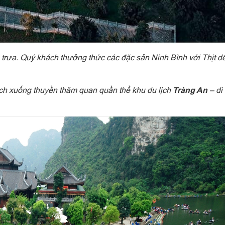
trưa. Quý khách thưởng thức các đặc sản Ninh Bình với Thịt d
ch xuống thuyền thăm quan quần thể khu du lịch
Tràng An
– di