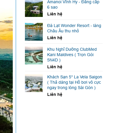
Amanoi Vĩnh Hy - Đẳng cấp
6 sao
Liên hệ
Đà Lạt Wonder Resort - làng
Châu Âu thu nhỏ
Liên hệ
Khu Nghỉ Dưỡng ClubMed
Kani Maldives ( Trọn Gói
5N4D )
Liên hệ
Khách Sạn 5* La Vela Saigon
( Thả dáng tại Hồ bơi vô cực
ngay trong lòng Sài Gòn )
Liên hệ