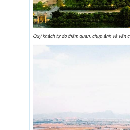
Quý khách tự do thăm quan, chụp ảnh và vãn 