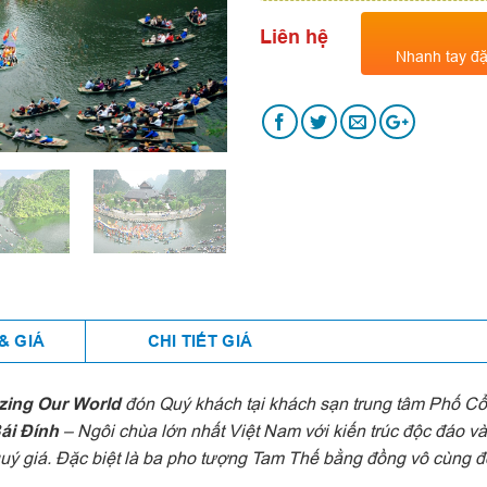
Liên hệ
Nhanh tay đặ
& GIÁ
CHI TIẾT GIÁ
zing Our World
đón Quý khách tại khách sạn trung tâm Phố Cổ
ái Đính
– Ngôi chùa lớn nhất Việt Nam với kiến trúc độc đáo v
ý giá. Đặc biệt là ba pho tượng Tam Thế bằng đồng vô cùng đ