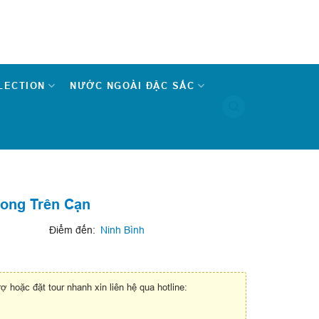
LECTION
NƯỚC NGOÀI ĐẶC SẮC
Long Trên Cạn
Điểm đến:
Ninh Bình
rợ hoặc đặt tour nhanh xin liên hệ qua hotline: