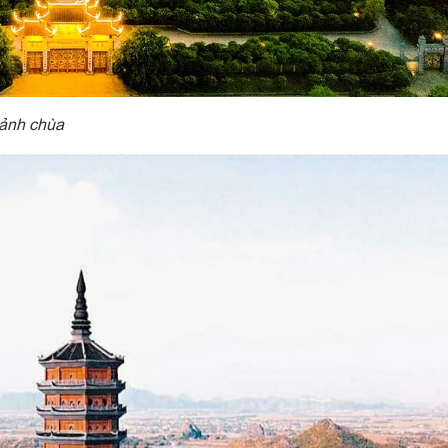
cảnh chùa