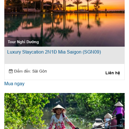
Tour Nghỉ Dưỡng
Luxury Staycation 2N1Đ Mia Saigon (SGN09)
Điểm đến:
Sài Gòn
Liên hệ
Mua ngay