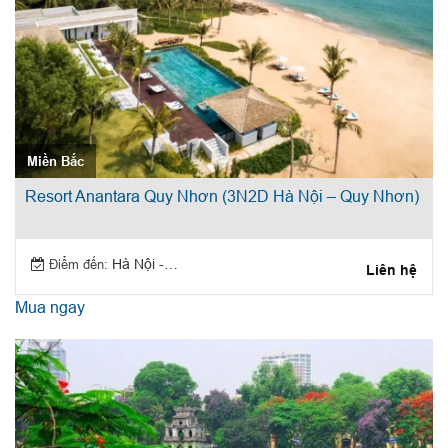
Miền Bắc
Resort Anantara Quy Nhơn (3N2D Hà Nội – Quy Nhơn)
Điểm đến:
Hà Nội - Quy Nhơn
Liên hệ
Mua ngay