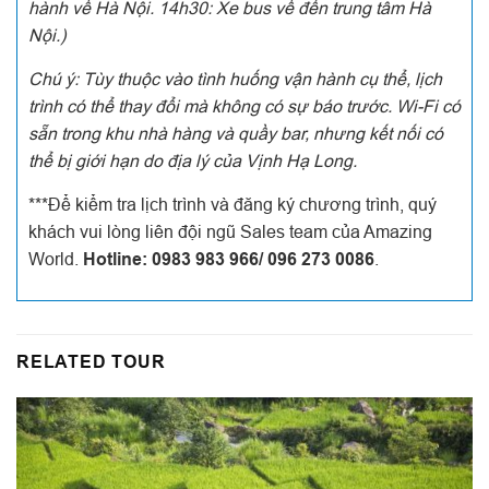
hành về Hà Nội. 14h30: Xe bus về đến trung tâm Hà
Nội.)
Chú ý: Tùy thuộc vào tình huống vận hành cụ thể, lịch
trình có thể thay đổi mà không có sự báo trước. Wi-Fi có
sẵn trong khu nhà hàng và quầy bar, nhưng kết nối có
thể bị giới hạn do địa lý của Vịnh Hạ Long.
***Để kiểm tra lịch trình và đăng ký chương trình, quý
khách vui lòng liên đội ngũ Sales team của Amazing
World.
Hotline: 0983 983 966/ 096 273 0086
.
RELATED TOUR