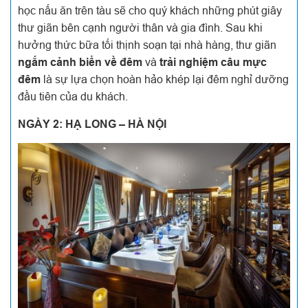
học nấu ăn trên tàu sẽ cho quý khách những phút giây
thư giãn bên cạnh người thân và gia đình. Sau khi
hưởng thức bữa tối thịnh soạn tại nhà hàng, thư giãn
ngắm cảnh biển về đêm
và
trải nghiệm câu mực
đêm
là sự lựa chọn hoàn hảo khép lại đêm nghỉ dưỡng
đầu tiên của du khách.
NGÀY 2: HẠ LONG – HÀ NỘI