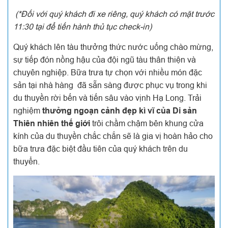
(*Đối với quý khách đi xe riêng, quý khách có mặt trước
11:30 tại để tiến hành thủ tục check-in)
Quý khách lên tàu thưởng thức nước uống chào mừng,
sự tiếp đón nồng hậu của đội ngũ tàu thân thiện và
chuyên nghiệp. Bữa trưa tự chọn với nhiều món đặc
sản tại nhà hàng đã sẵn sàng được phục vụ trong khi
du thuyền rời bến và tiến sâu vào vịnh Hạ Long. Trải
nghiệm
thưởng ngoạn cảnh đẹp kì vĩ của Di sản
Thiên nhiên thế giới
trôi chầm chậm bên khung cửa
kính của du thuyền chắc chắn sẽ là gia vị hoàn hảo cho
bữa trưa đặc biệt đầu tiên của quý khách trên du
thuyển.