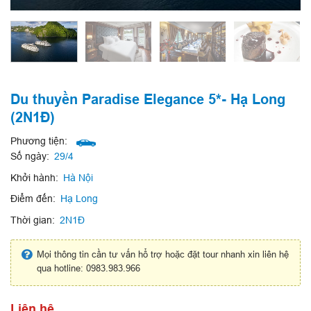
Du thuyền Paradise Elegance 5*- Hạ Long
(2N1Đ)
Phương tiện:
Số ngày:
29/4
Khởi hành:
Hà Nội
Điểm đến:
Hạ Long
Thời gian:
2N1Đ
Mọi thông tin cần tư vấn hổ trợ hoặc đặt tour nhanh xin liên hệ
qua hotline: 0983.983.966
Liên hệ