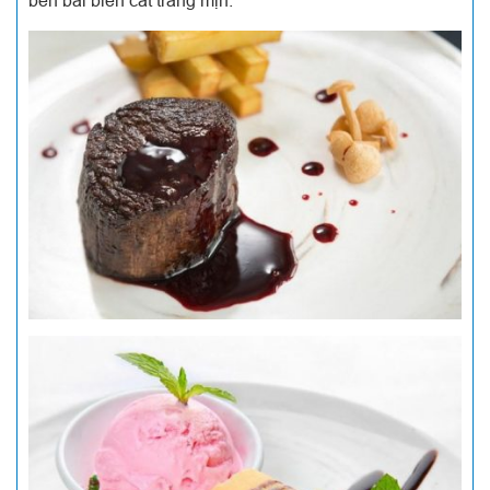
bên bãi biển cát trắng mịn.