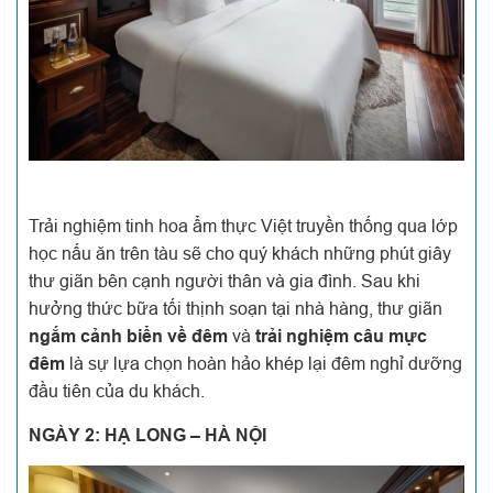
Trải nghiệm tinh hoa ẩm thực Việt truyền thống qua lớp
học nấu ăn trên tàu sẽ cho quý khách những phút giây
thư giãn bên cạnh người thân và gia đình. Sau khi
hưởng thức bữa tối thịnh soạn tại nhà hàng, thư giãn
ngắm cảnh biển về đêm
và
trải nghiệm câu mực
đêm
là sự lựa chọn hoàn hảo khép lại đêm nghỉ dưỡng
đầu tiên của du khách.
NGÀY 2: HẠ LONG – HÀ NỘI