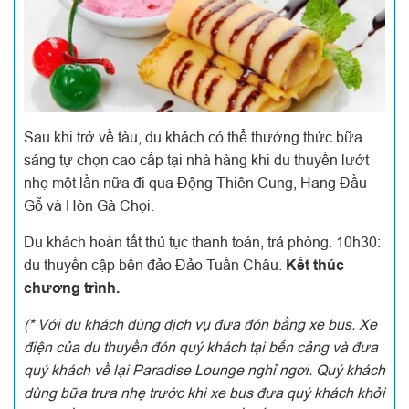
Sau khi trở về tàu, du khách có thể thưởng thức bữa
sáng tự chọn cao cấp tại nhà hàng khi du thuyền lướt
nhẹ một lần nữa đi qua Động Thiên Cung, Hang Đầu
Gỗ và Hòn Gà Chọi.
Du khách hoàn tất thủ tục thanh toán, trả phòng. 10h30:
du thuyền cập bến đảo Đảo Tuần Châu.
Kết thúc
chương trình.
(* Với du khách dùng dịch vụ đưa đón bằng xe bus. Xe
điện của du thuyền đón quý khách tại bến cảng và đưa
quý khách về lại Paradise Lounge nghỉ ngơi. Quý khách
dùng bữa trưa nhẹ trước khi xe bus đưa quý khách khởi