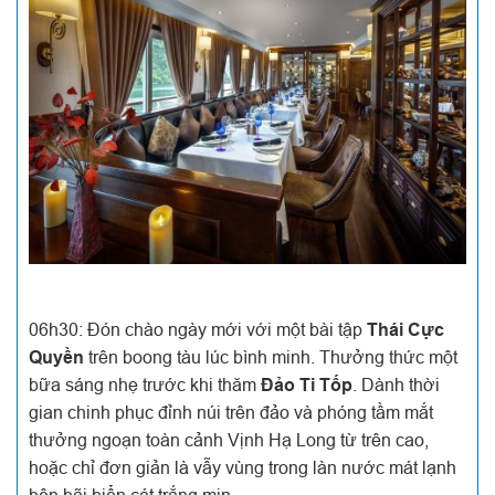
06h30: Đón chào ngày mới với một bài tập
Thái Cực
Quyền
trên boong tàu lúc bình minh. Thưởng thức một
bữa sáng nhẹ trước khi thăm
Đảo Ti Tốp
. Dành thời
gian chinh phục đỉnh núi trên đảo và phóng tầm mắt
thưởng ngoạn toàn cảnh Vịnh Hạ Long từ trên cao,
hoặc chỉ đơn giản là vẫy vùng trong làn nước mát lạnh