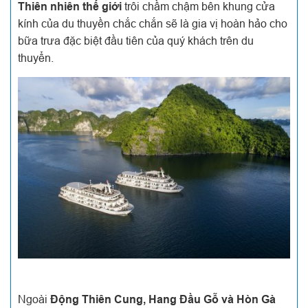
Thiên nhiên thế giới
trôi chầm chậm bên khung cửa
kính của du thuyền chắc chắn sẽ là gia vị hoàn hảo cho
bữa trưa đặc biệt đầu tiên của quý khách trên du
thuyển.
Ngoài
Động Thiên Cung, Hang Đầu Gỗ và Hòn Gà