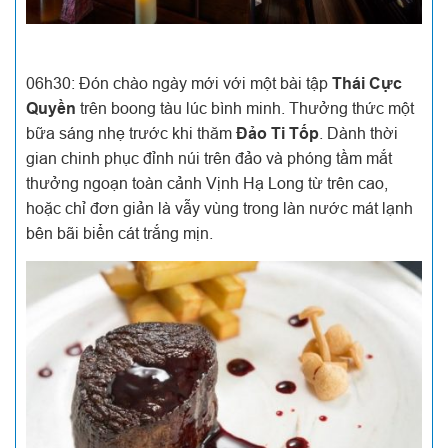
06h30: Đón chào ngày mới với một bài tập
Thái Cực
Quyền
trên boong tàu lúc bình minh. Thưởng thức một
bữa sáng nhẹ trước khi thăm
Đảo Ti Tốp
. Dành thời
gian chinh phục đỉnh núi trên đảo và phóng tầm mắt
thưởng ngoạn toàn cảnh Vịnh Hạ Long từ trên cao,
hoặc chỉ đơn giản là vẫy vùng trong làn nước mát lạnh
bên bãi biển cát trắng mịn.