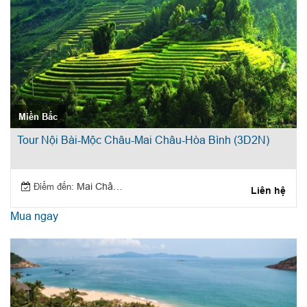
Miền Bắc
Tour Nội Bài-Mộc Châu-Mai Châu-Hòa Bình (3D2N)
Điểm đến:
Mai Châu, Mộc Châu
Liên hệ
Mua ngay