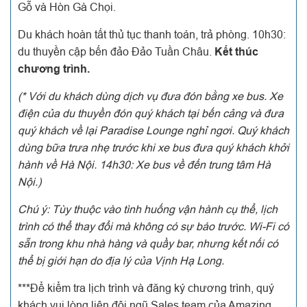
Gỗ và Hòn Gà Chọi.
Du khách hoàn tất thủ tục thanh toán, trả phòng. 10h30:
du thuyền cập bến đảo Đảo Tuần Châu.
Kết thúc
chương trình.
(* Với du khách dùng dịch vụ đưa đón bằng xe bus. Xe
điện của du thuyền đón quý khách tại bến cảng và đưa
quý khách về lại Paradise Lounge nghỉ ngơi. Quý khách
dùng bữa trưa nhẹ trước khi xe bus đưa quý khách khởi
hành về Hà Nội. 14h30: Xe bus về đến trung tâm Hà
Nội.)
Chú ý: Tùy thuộc vào tình huống vận hành cụ thể, lịch
trình có thể thay đổi mà không có sự báo trước. Wi-Fi có
sẵn trong khu nhà hàng và quầy bar, nhưng kết nối có
thể bị giới hạn do địa lý của Vịnh Hạ Long.
***Để kiểm tra lịch trình và đăng ký chương trình, quý
khách vui lòng liên đội ngũ Sales team của Amazing