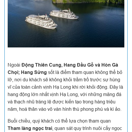
Ngoài
Động Thiên Cung, Hang Đầu Gỗ và Hòn Gà
Chọi; Hang Sửng
sốt là điểm tham quan không thể bỏ
lỡ, nơi du khách sẽ không khỏi trầm trồ trước sự hùng
vĩ của toàn cảnh vịnh Hạ Long khi rời khỏi động. Đây là
hang động lớn nhất vịnh Hạ Long, với những măng đá
và thạch nhũ tráng lệ được kiến tạo trong hàng triệu
năm, hoá thân vào vô vàn hình thù phong phú và kì ảo.
Buổi chiều, quý khách có thể lựa chọn tham quan
Tham làng ngọc trai
, quan sát quy trình nuôi cấy ngọc