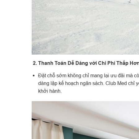
2. Thanh Toán Dễ Dàng với Chi Phí Thấp Hơn
Đặt chỗ sớm không chỉ mang lại ưu đãi mà còn
dàng lập kế hoạch ngân sách. Club Med chỉ yê
khởi hành.