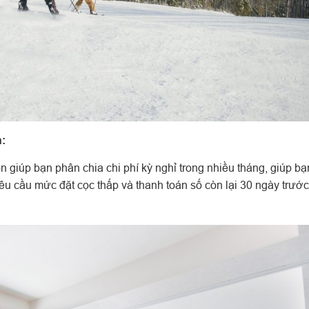
:
 giúp bạn phân chia chi phí kỳ nghỉ trong nhiều tháng, giúp bạ
u cầu mức đặt cọc thấp và thanh toán số còn lại 30 ngày trướ