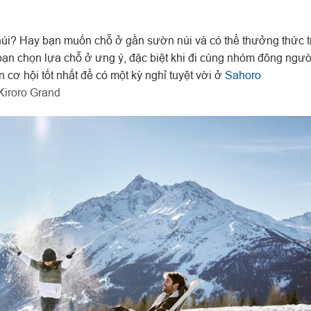
n núi? Hay bạn muốn chỗ ở gần sườn núi và có thể thưởng thức t
bạn chọn lựa chỗ ở ưng ý, đặc biệt khi đi cùng nhóm đông ngườ
cơ hội tốt nhất để có một kỳ nghỉ tuyệt vời ở
Sahoro
Kiroro Grand