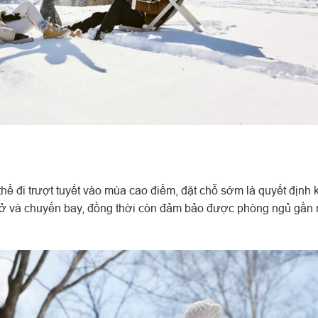
hể đi trượt tuyết vào mùa cao điểm, đặt chỗ sớm là quyết định 
 ở và chuyến bay, đồng thời còn đảm bảo được phòng ngủ gần