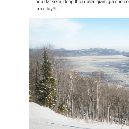
nếu đặt sớm, đồng thời được giảm giá cho con 
trượt tuyết.