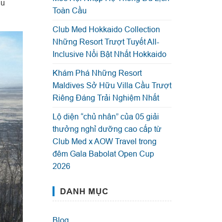
hu
Toàn Cầu
Club Med Hokkaido Collection
Những Resort Trượt Tuyết All-
Inclusive Nổi Bật Nhất Hokkaido
Khám Phá Những Resort
Maldives Sở Hữu Villa Cầu Trượt
Riêng Đáng Trải Nghiệm Nhất
Lộ diện “chủ nhân” của 05 giải
thưởng nghỉ dưỡng cao cấp từ
Club Med x AOW Travel trong
đêm Gala Babolat Open Cup
2026
DANH MỤC
Blog