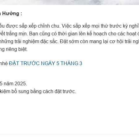
n Hưởng :
đều được sắp xếp chỉnh chu.
Việc sắp xếp mọi thứ trước kỳ nghỉ
ết trắng mịn. Bạn cũng có thời gian lên kế hoạch cho các hoạt 
hững trải nghiệm đặc sắc. Đặt sớm còn mang lại cơ hội trải n
g riêng biệt.
 nhé
ĐẶT TRƯỚC NGÀY 5 THÁNG 3
 5 năm 2025.
 kiệm bổ sung bằng cách đặt trước.