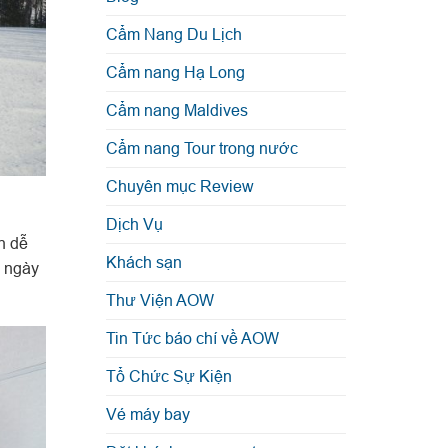
Cẩm Nang Du Lịch
Cẩm nang Hạ Long
Cẩm nang Maldives
Cẩm nang Tour trong nước
Chuyên mục Review
Dịch Vụ
n dễ
Khách sạn
c ngày
Thư Viện AOW
Tin Tức báo chí về AOW
Tổ Chức Sự Kiện
Vé máy bay