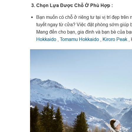
3. Chọn Lựa Được Chỗ Ở Phù Hợp :
Bạn muốn có chỗ ở riêng tư tại vị trí đẹp trê
tuyết ngay từ cửa? Việc đặt phòng sớm giúp 
Mang đến cho bạn, gia đình và bạn bè của bạn 
Hokkaido
,
Tomamu Hokkaido
,
Kiroro Peak
, 