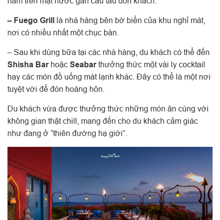
nằm trên mặt nước gần cầu tàu đón khách.
– Fuego Grill
là nhà hàng bên bờ biển của khu nghỉ mát,
nơi có nhiều nhất một chục bàn.
– Sau khi dùng bữa tại các nhà hàng, du khách có thể đến
Shisha Bar
hoặc
Seabar
thưởng thức một vài ly cocktail
hay các món đồ uống mát lạnh khác. Đây có thể là một nơi
tuyệt vời để đón hoàng hôn.
Du khách vừa được thưởng thức những món ăn cùng với
không gian thật chill, mang đến cho du khách cảm giác
như đang ở “thiên đường hạ giới”.