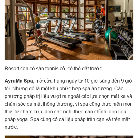
Resort còn có sân tennis cỏ, có thể đặt trước.
AyruMa Spa
, mở cửa hàng ngày từ 10 giờ sáng đến 9 giờ
tối. Nhưng đó là một khu phức hợp spa ấn tượng. Các
phương pháp trị liệu vượt ra ngoài các lựa chọn mát-xa và
chăm sóc da mặt thông thường, vì spa cũng thực hiện mọi
thứ, từ châm cứu, đến các nghi thức căn chỉnh, đến liệu
pháp yoga. Spa cũng có cả liệu pháp trên cạn và trên mặt
nước.