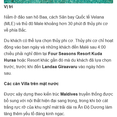
Vị trí
Nằm ở đảo san hô Baa, cách Sân bay Quốc tế Velana
(MLE) và thủ đô Male khoảng hơn 30 phút đi thủy phi cơ
về phía Bắc.
Du khách có thể lựa chọn thủy phi cơ. Thủy phi cơ chỉ hoạt
động vào ban ngày và những khách đến Malé sau 4:00
chiều phải nghỉ đêm tại
Four Seasons Resort Kuda
Huraa
hoặc Resort khác gần đó mà du khách đã lựa chọn
trước, trước khi đến
Landaa Giraavaru
vào ngày hôm
sau.
Các căn Villa trên mặt nước
Được xây dựng theo kiến trúc
Maldives
truyền thống được
bổ sung với nội thất hiện đại sang trọng, trong khi bờ cát
trắng rực rỡ của khu nghỉ mát trải dài ra Ấn Độ Dương làm
tăng thêm yếu tố đáng kinh ngạc.