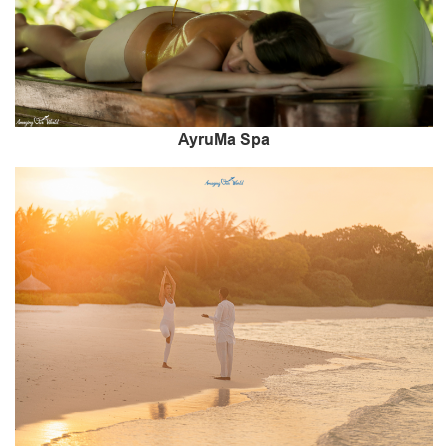
AyruMa Spa