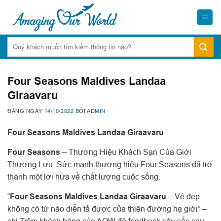
Skip
to
content
Four Seasons Maldives Landaa
Giraavaru
ĐĂNG NGÀY
14/10/2022
BỞI
ADMIN
Four Seasons Maldives Landaa Giraavaru
Four Seasons
– Thương Hiệu Khách Sạn Của Giới
Thượng Lưu. Sức mạnh thương hiệu Four Seasons đã trở
thành một lời hứa về chất lượng cuộc sống.
“
Four Seasons Maldives Landaa Giraavaru
– Vẻ đẹp
không có từ nào diễn tả được của thiên đường hạ giới” –