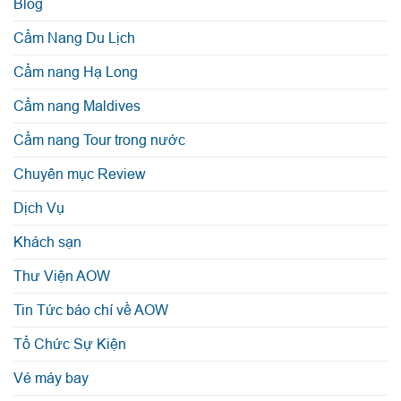
Blog
Cẩm Nang Du Lịch
Cẩm nang Hạ Long
Cẩm nang Maldives
Cẩm nang Tour trong nước
Chuyên mục Review
Dịch Vụ
Khách sạn
Thư Viện AOW
Tin Tức báo chí về AOW
Tổ Chức Sự Kiện
Vé máy bay