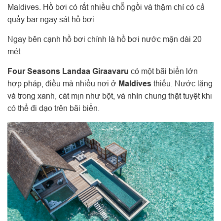
Maldives. Hồ bơi có rất nhiều chỗ ngồi và thậm chí có cả
quầy bar ngay sát hồ bơi
Ngay bên cạnh hồ bơi chính là hồ bơi nước mặn dài 20
mét
Four Seasons Landaa Giraavaru
có một bãi biển lớn
hợp pháp, điều mà nhiều nơi ở
Maldives
thiếu. Nước lặng
và trong xanh, cát mịn như bột, và nhìn chung thật tuyệt khi
có thể đi dạo trên bãi biển.