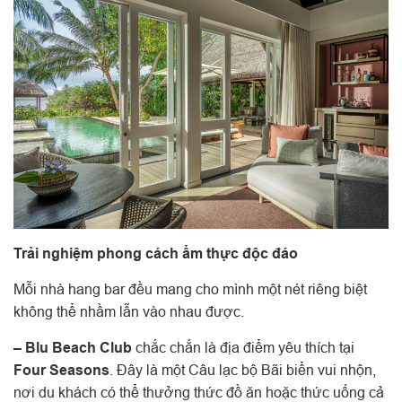
Trải nghiệm phong cách ẩm thực độc đáo
Mỗi nhà hang bar đều mang cho mình một nét riêng biệt
không thể nhầm lẫn vào nhau được.
– Blu Beach Club
chắc chắn là địa điểm yêu thích tại
Four Seasons
. Đây là một Câu lạc bộ Bãi biển vui nhộn,
nơi du khách có thể thưởng thức đồ ăn hoặc thức uống cả