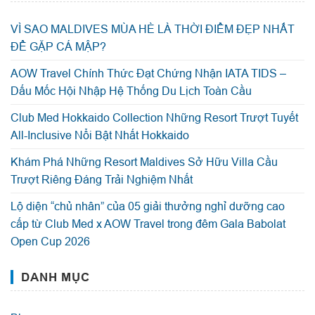
VÌ SAO MALDIVES MÙA HÈ LÀ THỜI ĐIỂM ĐẸP NHẤT
ĐỂ GẶP CÁ MẬP?
AOW Travel Chính Thức Đạt Chứng Nhận IATA TIDS –
Dấu Mốc Hội Nhập Hệ Thống Du Lịch Toàn Cầu
Club Med Hokkaido Collection Những Resort Trượt Tuyết
All-Inclusive Nổi Bật Nhất Hokkaido
Khám Phá Những Resort Maldives Sở Hữu Villa Cầu
Trượt Riêng Đáng Trải Nghiệm Nhất
Lộ diện “chủ nhân” của 05 giải thưởng nghỉ dưỡng cao
cấp từ Club Med x AOW Travel trong đêm Gala Babolat
Open Cup 2026
DANH MỤC