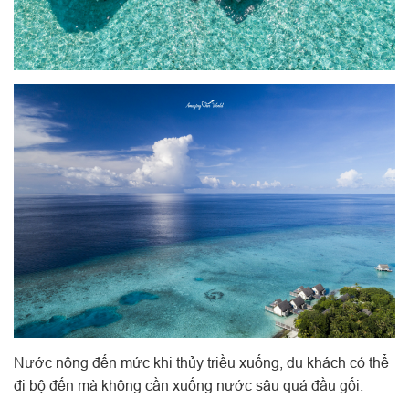
Nước nông đến mức khi thủy triều xuống, du khách có thể
đi bộ đến mà không cần xuống nước sâu quá đầu gối.