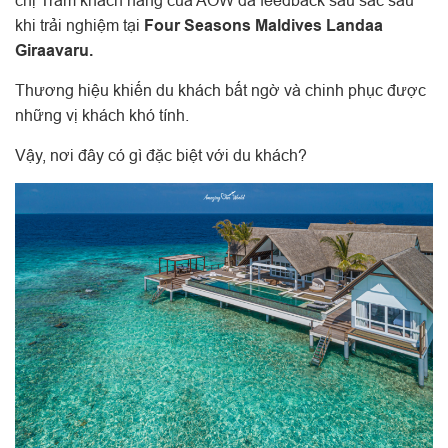
chị Trâm khách hàng của AOW đã feedback sâu sắc sau
khi trải nghiệm tại
Four Seasons Maldives Landaa
Giraavaru.
Thương hiệu khiến du khách bất ngờ và chinh phục được
những vị khách khó tính.
Vậy, nơi đây có gì đặc biệt với du khách?