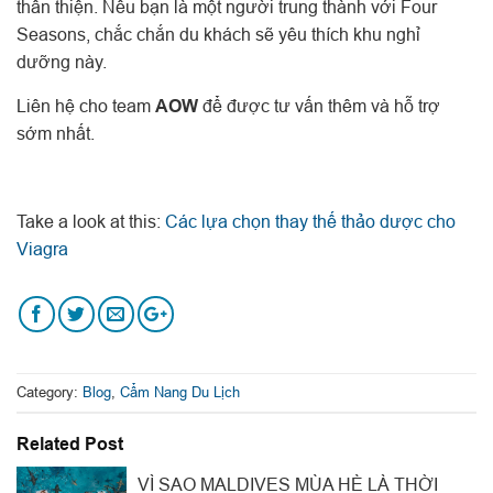
thân thiện. Nếu bạn là một người trung thành với Four
Seasons, chắc chắn du khách sẽ yêu thích khu nghỉ
dưỡng này.
Liên hệ cho team
AOW
để được tư vấn thêm và hỗ trợ
sớm nhất.
Take a look at this:
Các lựa chọn thay thế thảo dược cho
Viagra
Category:
Blog
,
Cẩm Nang Du Lịch
Related Post
VÌ SAO MALDIVES MÙA HÈ LÀ THỜI