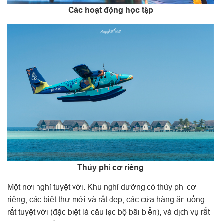
Các hoạt động học tập
Thủy phi cơ riêng
Một nơi nghỉ tuyệt vời. Khu nghỉ dưỡng có thủy phi cơ
riêng, các biệt thự mới và rất đẹp, các cửa hàng ăn uống
rất tuyệt vời (đặc biệt là câu lạc bộ bãi biển), và dịch vụ rất