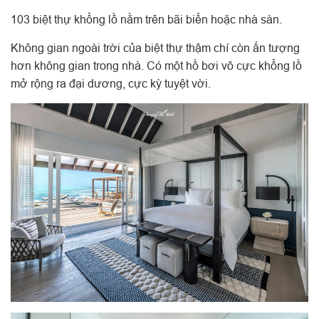
103 biệt thự khổng lồ nằm trên bãi biển hoặc nhà sàn.
Không gian ngoài trời của biệt thự thậm chí còn ấn tượng
hơn không gian trong nhà. Có một hồ bơi vô cực khổng lồ
mở rộng ra đại dương, cực kỳ tuyệt vời.