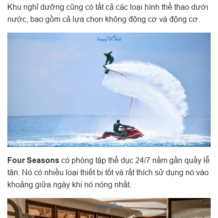
Khu nghỉ dưỡng cũng có tất cả các loại hình thể thao dưới
nước, bao gồm cả lựa chọn không động cơ và động cơ.
Four Seasons
có phòng tập thể dục 24/7 nằm gần quầy lễ
tân. Nó có nhiều loại thiết bị tốt và rất thích sử dụng nó vào
khoảng giữa ngày khi nó nóng nhất.