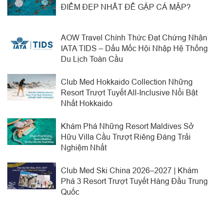
ĐIỂM ĐẸP NHẤT ĐỂ GẶP CÁ MẬP?
AOW Travel Chính Thức Đạt Chứng Nhận
IATA TIDS – Dấu Mốc Hội Nhập Hệ Thống
Du Lịch Toàn Cầu
Club Med Hokkaido Collection Những
Resort Trượt Tuyết All-Inclusive Nổi Bật
Nhất Hokkaido
Khám Phá Những Resort Maldives Sở
Hữu Villa Cầu Trượt Riêng Đáng Trải
Nghiệm Nhất
Club Med Ski China 2026–2027 | Khám
Phá 3 Resort Trượt Tuyết Hàng Đầu Trung
Quốc