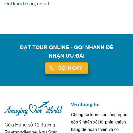
Đặt khách sạn, resort
ĐẶT TOUR ONLINE - GỌI NHANH ĐỂ
NHẬN ƯU ĐÃI
GỌI NGAY
Về chúng tôi
Chúng tôi luôn luôn lắng nghe
góp ý nhận xét từ phía khách
Cửa Hàng số 12 đường
hàng để hoàn thiện,và có
Raymondienne, khu Star