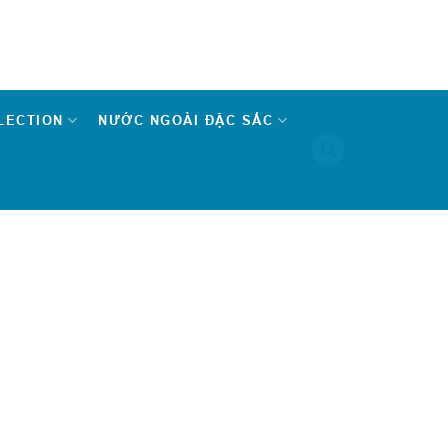
LECTION
NƯỚC NGOÀI ĐẶC SẮC