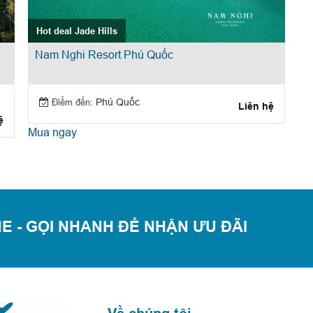
Hot deal Jade Hills
Nam Nghi Resort Phú Quốc
Điểm đến:
Phú Quốc
Liên hệ
ệ
Mua ngay
E - GỌI NHANH ĐỂ NHẬN ƯU ĐÃI