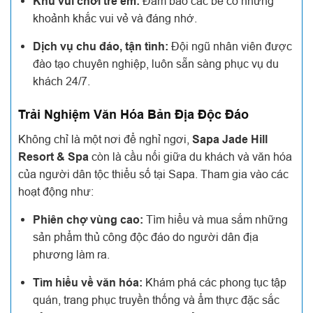
Khu vui chơi trẻ em:
Đảm bảo các bé có những
khoảnh khắc vui vẻ và đáng nhớ.
Dịch vụ chu đáo, tận tình:
Đội ngũ nhân viên được
đào tạo chuyên nghiệp, luôn sẵn sàng phục vụ du
khách 24/7.
Trải Nghiệm Văn Hóa Bản Địa Độc Đáo
Không chỉ là một nơi để nghỉ ngơi,
Sapa Jade Hill
Resort & Spa
còn là cầu nối giữa du khách và văn hóa
của người dân tộc thiểu số tại Sapa. Tham gia vào các
hoạt động như:
Phiên chợ vùng cao:
Tìm hiểu và mua sắm những
sản phẩm thủ công độc đáo do người dân địa
phương làm ra.
Tìm hiểu về văn hóa:
Khám phá các phong tục tập
quán, trang phục truyền thống và ẩm thực đặc sắc