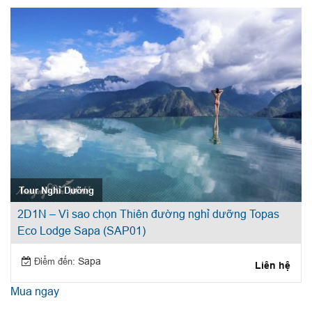
Tour Nghỉ Dưỡng
2D1N – Vì sao chọn Thiên đường nghỉ dưỡng Topas
Eco Lodge Sapa (SAP01)
Điểm đến:
Sapa
Liên hệ
Mua ngay