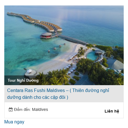
Tour Nghỉ Dưỡng
Centara Ras Fushi Maldives – ( Thiên đường nghỉ
dưỡng dành cho các cặp đôi )
Điểm đến:
Maldives
Liên hệ
Mua ngay