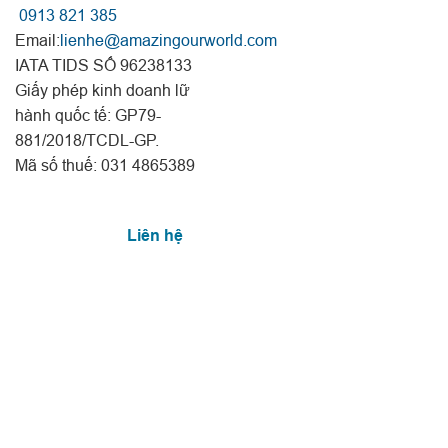
0913 821 385
Email:
lienhe@amazingourworld.com
IATA TIDS SỐ 96238133
Giấy phép kinh doanh lữ
hành quốc tế: GP79-
881/2018/TCDL-GP.
Mã số thuế: 031 4865389
Liên hệ