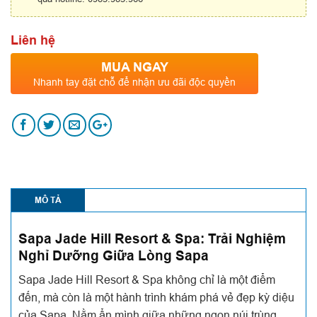
Liên hệ
MUA NGAY
Nhanh tay đặt chỗ để nhận ưu đãi độc quyền
MÔ TẢ
Sapa Jade Hill Resort & Spa: Trải Nghiệm
Nghỉ Dưỡng Giữa Lòng Sapa
Sapa Jade Hill Resort & Spa không chỉ là một điểm
đến, mà còn là một hành trình khám phá vẻ đẹp kỳ diệu
của Sapa. Nằm ẩn mình giữa những ngọn núi trùng