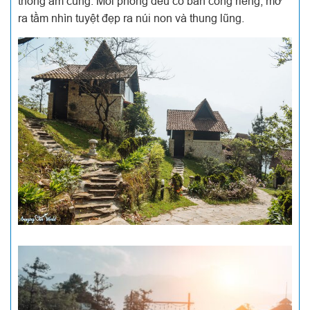
thống ấm cúng. Mỗi phòng đều có ban công riêng, mở
ra tầm nhìn tuyệt đẹp ra núi non và thung lũng.