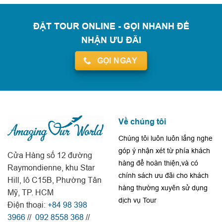
ĐẶT TOUR ONLINE - GỌI NHANH ĐỂ
NHẬN ƯU ĐÃI
GỌI NGAY
Về chúng tôi
Chúng tôi luôn luôn lắng nghe
góp ý nhận xét từ phía khách
Cửa Hàng số 12 đường
hàng để hoàn thiện,và có
Raymondienne, khu Star
chính sách ưu đãi cho khách
Hill, lô C15B, Phường Tân
hàng thường xuyên sử dụng
Mỹ, TP. HCM
dịch vụ Tour
Điện thoại:
+84 98 398
3966
//
092 8558 368
//