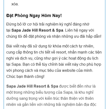
xóa.
Đặt Phòng Ngay Hôm Nay!
Đừng bỏ lỡ cơ hội trải nghiệm kỳ nghỉ đáng nhớ
tại
Sapa Jade Hill Resort & Spa
. Liên hệ ngay với
chúng tôi để đặt phòng và nhận những ưu đãi hấp dẫn!
Bài viết này đã sử dụng từ khóa một cách tự nhiên,
cung cấp thông tin chi tiết về resort, nhấn mạnh các tiện
nghi và dịch vụ, cũng như gợi ý các hoạt động du lịch
tại Sapa. Bạn có thể tùy chỉnh bài viết này cho phù hợp
với phong cách và mục tiêu của website của mình.
Chúc bạn thành công!
Sapa Jade Hill Resort & Spa
được biết đến như là
một trong những biểu tượng của Sapa, là khu nghỉ
dưỡng sang trọng với kiến trúc thân thiện với thiên
nhiên và gắn liền với những trải nghiệm bản địa độc