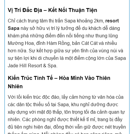
Vị Trí Đắc Địa – Kết Nối Thuận Tiện
Chỉ cách trung tâm thị trấn Sapa khoảng 2km,
resort
Sapa
này sở hữu vị trí lý tưởng để du khách dễ dàng
khám phá những điểm đến nổi tiếng như thung lũng
Mường Hoa, đỉnh Hàm Rồng, bản Cát Cát và nhiều
hơn nữa. Sự kết hợp giữa sự yên tĩnh của vùng núi và
sự tiện lợi khi di chuyển là một điểm cộng lớn của Sapa
Jade Hill Resort & Spa.
Kiến Trúc Tinh Tế – Hòa Mình Vào Thiên
Nhiên
Với lối kiến trúc độc đáo, lấy cảm hứng từ văn hóa của
các dân tộc thiểu số tại Sapa, khu nghỉ dưỡng được
xây dựng với mật độ thấp, tôn trọng tối đa cảnh quan tự
nhiên. Các phòng nghỉ được thiết kế tỉ mỉ, trang bị đầy
đủ tiện nghi hiện đại, đồng thời vẫn giữ được nét truyền