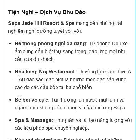
Tiện Nghi – Dịch Vụ Chu Đáo
Sapa Jade Hill Resort & Spa
mang đến những trải
nghiệm nghỉ dưỡng tuyệt vời với:
Hệ thống phòng nghỉ đa dạng:
Từ phòng Deluxe
ấm cúng đến biệt thự sang trọng, đáp ứng mọi nhu
cầu của du khách.
Nhà hàng Noj Restaurant:
Thưởng thức ẩm thực Á
– Âu đặc sắc, đặc biệt là những món đặc sản vùng
cao do các đầu bếp tài ba chế biến.
Bể bơi vô cực:
Tận hưởng làn nước mát lạnh và
ngắm nhìn khung cảnh hùng vĩ của núi rừng Sapa.
Spa & Massage:
Thư giãn và tái tạo năng lượng với
các liệu pháp spa chuyên nghiệp.