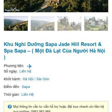
Khu Nghỉ Dưỡng Sapa Jade Hill Resort &
Spa Sapa – ( Một Đà Lạt Của Người Hà Nội
)
Phương tiện:
Số ngày:
Liên hệ
Khởi hành:
Hà Nội / Sài Gòn
Điểm đến:
Sapa
Thời gian:
Liên Hệ
Mọi thông tin cần tư vấn hổ trợ hoặc đặt tour nhanh xin liên hệ
qua hotline: 0983.983.966