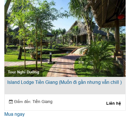
Tour Nghỉ Dưỡng
Island Lodge Tiền Giang (Muốn đi gần nhưng vẫn chill )
Điểm đến:
Tiền Giang
Liên hệ
Mua ngay