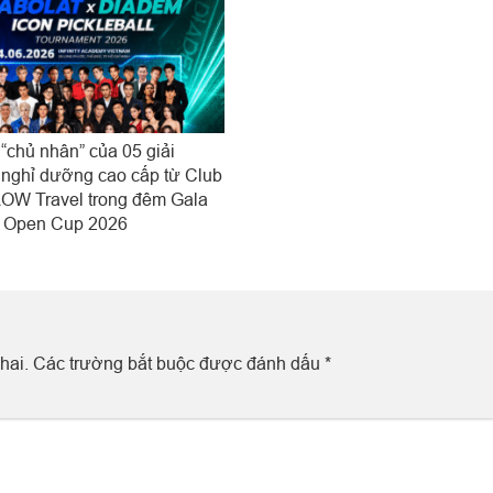
 “chủ nhân” của 05 giải
nghỉ dưỡng cao cấp từ Club
OW Travel trong đêm Gala
t Open Cup 2026
hai.
Các trường bắt buộc được đánh dấu
*