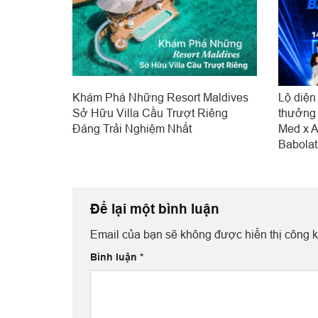
Khám Phá Những Resort Maldives
Lộ diện
Sở Hữu Villa Cầu Trượt Riêng
thưởng 
Đáng Trải Nghiệm Nhất
Med x A
Babola
Để lại một bình luận
Email của bạn sẽ không được hiển thị công k
Bình luận
*