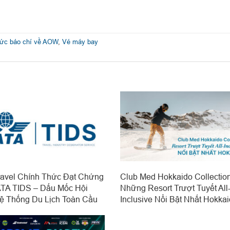
Tức báo chí về AOW
,
Vé máy bay
avel Chính Thức Đạt Chứng
Club Med Hokkaido Collectio
ATA TIDS – Dấu Mốc Hội
Những Resort Trượt Tuyết All
ệ Thống Du Lịch Toàn Cầu
Inclusive Nổi Bật Nhất Hokka