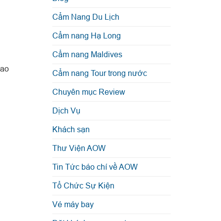
Cẩm Nang Du Lịch
Cẩm nang Hạ Long
Cẩm nang Maldives
cao
Cẩm nang Tour trong nước
Chuyên mục Review
Dịch Vụ
Khách sạn
Thư Viện AOW
Tin Tức báo chí về AOW
Tổ Chức Sự Kiện
Vé máy bay