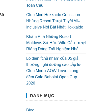
Toàn Cầu
Club Med Hokkaido Collection
30
Những Resort Trượt Tuyết All-
Inclusive Nổi Bật Nhất Hokkaido
Khám Phá Những Resort
Maldives Sở Hữu Villa Cầu Trượt
Riêng Đáng Trải Nghiệm Nhất
Lộ diện “chủ nhân” của 05 giải
thưởng nghỉ dưỡng cao cấp từ
Club Med x AOW Travel trong
đêm Gala Babolat Open Cup
2026
DANH MỤC
Blog