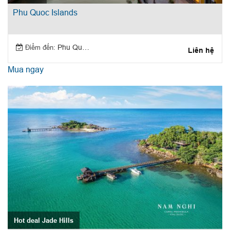
Phu Quoc Islands
Điểm đến:
Phu Quoc Island
Liên hệ
Mua ngay
Hot deal Jade Hills