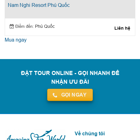
Nam Nghi Resort Phú Quốc
Điểm đến:
Phú Quốc
Liên hệ
Mua ngay
ĐẶT TOUR ONLINE - GỌI NHANH ĐỂ
NHẬN ƯU ĐÃI
GỌI NGAY
Về chúng tôi