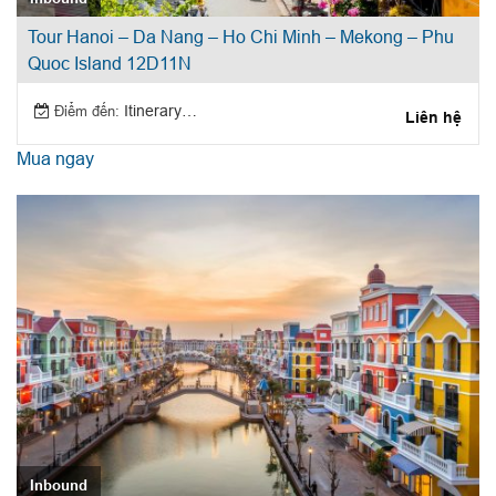
Tour Hanoi – Da Nang – Ho Chi Minh – Mekong – Phu
Quoc Island 12D11N
Điểm đến:
Itinerary: Hanoi – Da Nangn – Ho Chi Minh – Mekong – Phu Quoc Island
Liên hệ
Mua ngay
Inbound