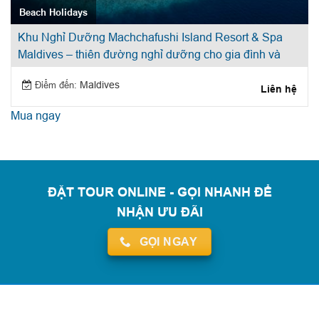
Beach Holidays
Khu Nghỉ Dưỡng Machchafushi Island Resort & Spa
Maldives – thiên đường nghỉ dưỡng cho gia đình và
cặp đôi
Điểm đến:
Maldives
Liên hệ
Mua ngay
ĐẶT TOUR ONLINE - GỌI NHANH ĐỂ
NHẬN ƯU ĐÃI
GỌI NGAY