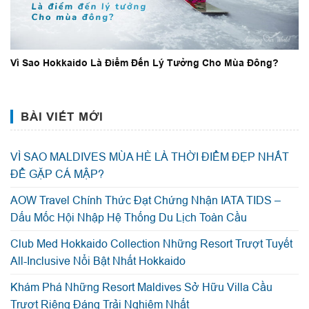
Vì Sao Hokkaido Là Điểm Đến Lý Tưởng Cho Mùa Đông?
BÀI VIẾT MỚI
VÌ SAO MALDIVES MÙA HÈ LÀ THỜI ĐIỂM ĐẸP NHẤT
ĐỂ GẶP CÁ MẬP?
AOW Travel Chính Thức Đạt Chứng Nhận IATA TIDS –
Dấu Mốc Hội Nhập Hệ Thống Du Lịch Toàn Cầu
Club Med Hokkaido Collection Những Resort Trượt Tuyết
All-Inclusive Nổi Bật Nhất Hokkaido
Khám Phá Những Resort Maldives Sở Hữu Villa Cầu
Trượt Riêng Đáng Trải Nghiệm Nhất