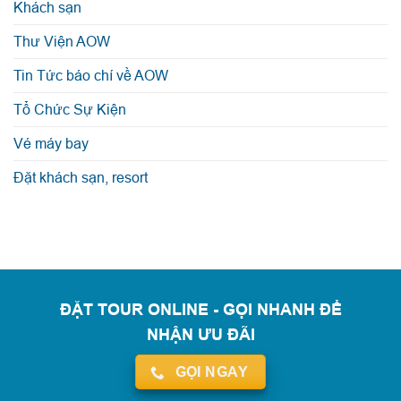
Khách sạn
Thư Viện AOW
Tin Tức báo chí về AOW
Tổ Chức Sự Kiện
Vé máy bay
Đặt khách sạn, resort
ĐẶT TOUR ONLINE - GỌI NHANH ĐỂ
NHẬN ƯU ĐÃI
GỌI NGAY