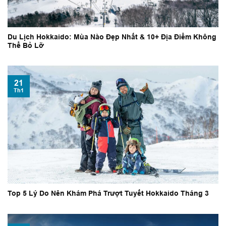
Du Lịch Hokkaido: Mùa Nào Đẹp Nhất & 10+ Địa Điểm Không
Thể Bỏ Lỡ
21
Th1
Top 5 Lý Do Nên Khám Phá Trượt Tuyết Hokkaido Tháng 3