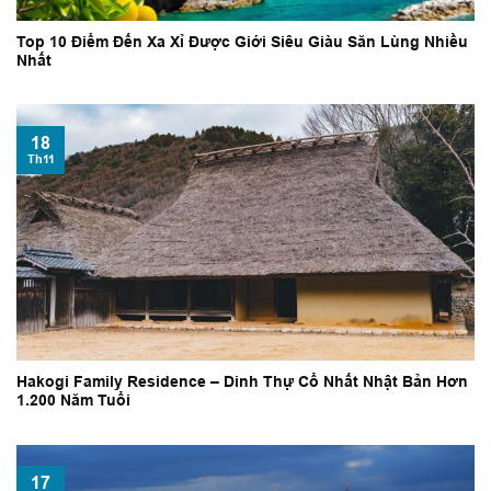
Top 10 Điểm Đến Xa Xỉ Được Giới Siêu Giàu Săn Lùng Nhiều
Nhất
18
Th11
Hakogi Family Residence – Dinh Thự Cổ Nhất Nhật Bản Hơn
1.200 Năm Tuổi
17