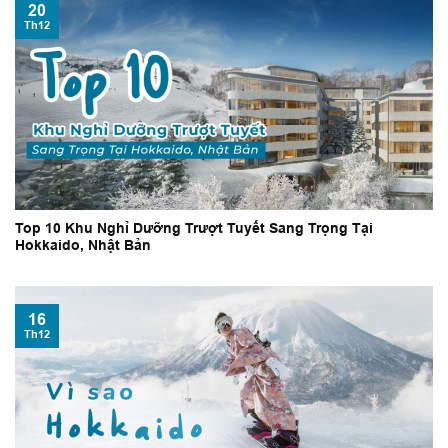
20
Th12
Top 10 Khu Nghỉ Dưỡng Trượt Tuyết Sang Trọng Tại
Hokkaido, Nhật Bản
16
Th12