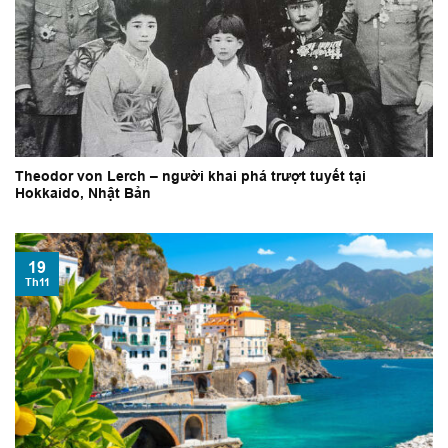
Theodor von Lerch – người khai phá trượt tuyết tại
Hokkaido, Nhật Bản
19
Th11