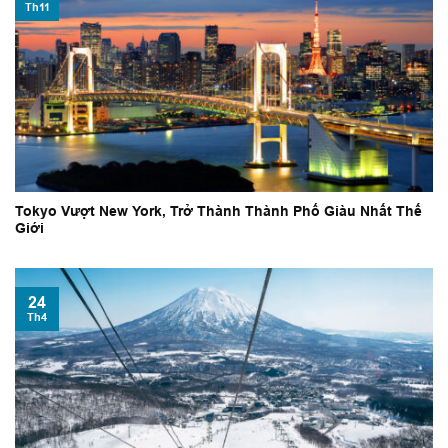
Th11
Tokyo Vượt New York, Trở Thành Thành Phố Giàu Nhất Thế
Giới
24
Th4