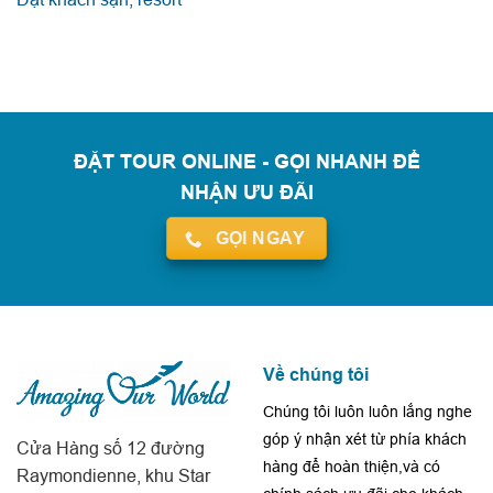
ĐẶT TOUR ONLINE - GỌI NHANH ĐỂ
NHẬN ƯU ĐÃI
GỌI NGAY
Về chúng tôi
Chúng tôi luôn luôn lắng nghe
góp ý nhận xét từ phía khách
Cửa Hàng số 12 đường
hàng để hoàn thiện,và có
Raymondienne, khu Star