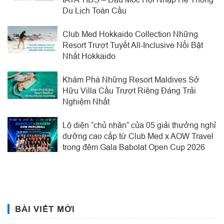
Du Lịch Toàn Cầu
Club Med Hokkaido Collection Những
Resort Trượt Tuyết All-Inclusive Nổi Bật
Nhất Hokkaido
Khám Phá Những Resort Maldives Sở
Hữu Villa Cầu Trượt Riêng Đáng Trải
Nghiệm Nhất
Lộ diện “chủ nhân” của 05 giải thưởng nghỉ
dưỡng cao cấp từ Club Med x AOW Travel
trong đêm Gala Babolat Open Cup 2026
BÀI VIẾT MỚI