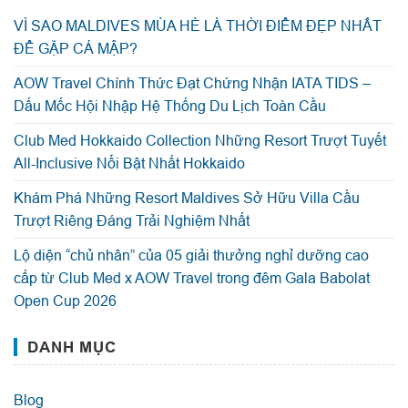
VÌ SAO MALDIVES MÙA HÈ LÀ THỜI ĐIỂM ĐẸP NHẤT
ĐỂ GẶP CÁ MẬP?
AOW Travel Chính Thức Đạt Chứng Nhận IATA TIDS –
Dấu Mốc Hội Nhập Hệ Thống Du Lịch Toàn Cầu
Club Med Hokkaido Collection Những Resort Trượt Tuyết
All-Inclusive Nổi Bật Nhất Hokkaido
Khám Phá Những Resort Maldives Sở Hữu Villa Cầu
Trượt Riêng Đáng Trải Nghiệm Nhất
Lộ diện “chủ nhân” của 05 giải thưởng nghỉ dưỡng cao
cấp từ Club Med x AOW Travel trong đêm Gala Babolat
Open Cup 2026
DANH MỤC
Blog