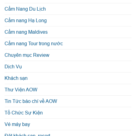
Cẩm Nang Du Lịch
Cẩm nang Hạ Long
Cẩm nang Maldives
Cẩm nang Tour trong nước
Chuyên mục Review
Dịch Vụ
Khách sạn
Thư Viện AOW
Tin Tức báo chí về AOW
Tổ Chức Sự Kiện
Vé máy bay
Đặt khách sạn, resort