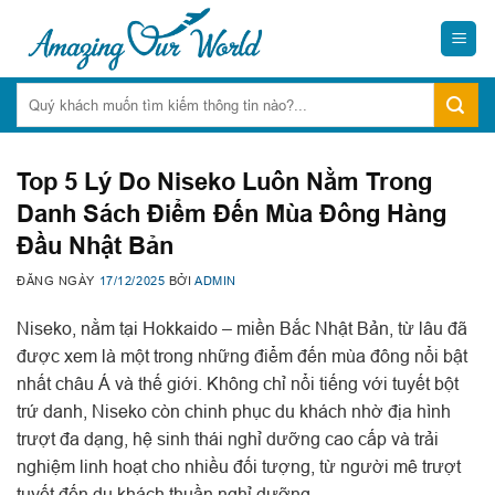
Skip
to
content
Top 5 Lý Do Niseko Luôn Nằm Trong
Danh Sách Điểm Đến Mùa Đông Hàng
Đầu Nhật Bản
ĐĂNG NGÀY
17/12/2025
BỞI
ADMIN
Niseko, nằm tại Hokkaido – miền Bắc Nhật Bản, từ lâu đã
được xem là một trong những điểm đến mùa đông nổi bật
nhất châu Á và thế giới. Không chỉ nổi tiếng với tuyết bột
trứ danh, Niseko còn chinh phục du khách nhờ địa hình
trượt đa dạng, hệ sinh thái nghỉ dưỡng cao cấp và trải
nghiệm linh hoạt cho nhiều đối tượng, từ người mê trượt
tuyết đến du khách thuần nghỉ dưỡng.