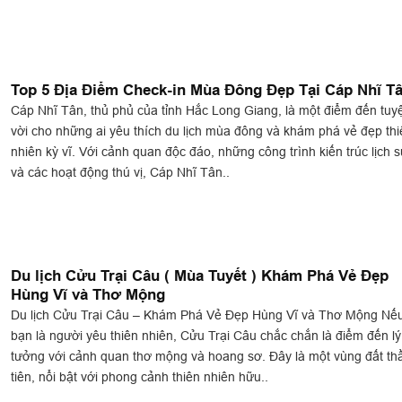
Top 5 Địa Điểm Check-in Mùa Đông Đẹp Tại Cáp Nhĩ T
Cáp Nhĩ Tân, thủ phủ của tỉnh Hắc Long Giang, là một điểm đến tuyệ
vời cho những ai yêu thích du lịch mùa đông và khám phá vẻ đẹp thi
nhiên kỳ vĩ. Với cảnh quan độc đáo, những công trình kiến trúc lịch 
và các hoạt động thú vị, Cáp Nhĩ Tân..
Du lịch Cửu Trại Câu ( Mùa Tuyết ) Khám Phá Vẻ Đẹp
Hùng Vĩ và Thơ Mộng
Du lịch Cửu Trại Câu – Khám Phá Vẻ Đẹp Hùng Vĩ và Thơ Mộng Nế
bạn là người yêu thiên nhiên, Cửu Trại Câu chắc chắn là điểm đến lý
tưởng với cảnh quan thơ mộng và hoang sơ. Đây là một vùng đất th
tiên, nổi bật với phong cảnh thiên nhiên hữu..