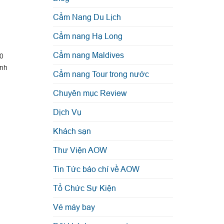
Cẩm Nang Du Lịch
Cẩm nang Hạ Long
Cẩm nang Maldives
0
ính
Cẩm nang Tour trong nước
Chuyên mục Review
Dịch Vụ
Khách sạn
Thư Viện AOW
Tin Tức báo chí về AOW
Tổ Chức Sự Kiện
Vé máy bay