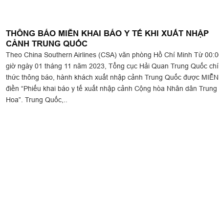
THÔNG BÁO MIỄN KHAI BÁO Y TẾ KHI XUẤT NHẬP
CẢNH TRUNG QUỐC
Theo China Southern Airlines (CSA) văn phòng Hồ Chí Minh Từ 00:0
giờ ngày 01 tháng 11 năm 2023, Tổng cục Hải Quan Trung Quốc ch
thức thông báo, hành khách xuất nhập cảnh Trung Quốc được MIỄN
điền “Phiếu khai báo y tế xuất nhập cảnh Cộng hòa Nhân dân Trung
Hoa”. Trung Quốc,..