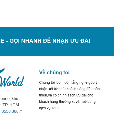
E - GỌI NHANH ĐỂ NHẬN ƯU ĐÃI
Về chúng tôi
Chúng tôi luôn luôn lắng nghe góp ý
nhận xét từ phía khách hàng để hoàn
thiện,và có chính sách ưu đãi cho
enne, khu
khách hàng thường xuyên sử dụng
ỹ, TP. HCM
dịch vụ Tour
 8558 368
//