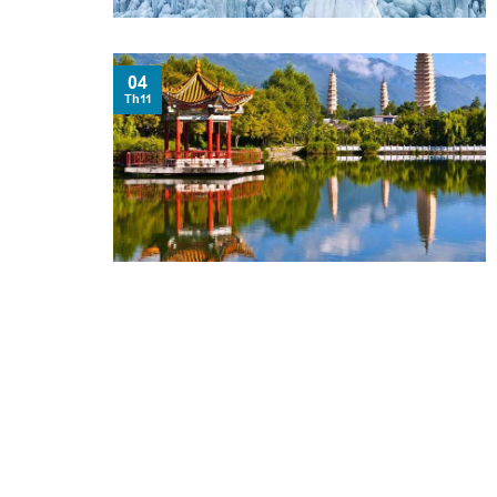
04
Th11