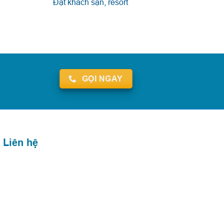
Đặt khách sạn, resort
GỌI NGAY
Liên hệ