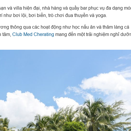
n và villa hiện đại, nhà hàng và quầy bar phục vụ đa dạng mó
í như bơi lội, bơi biển, trò chơi đua thuyền và yoga.
ơng thông qua các hoạt động như học nấu ăn và thăm làng cá
n tâm,
Club Med Cherating
mang đến một trải nghiệm nghỉ dưỡ