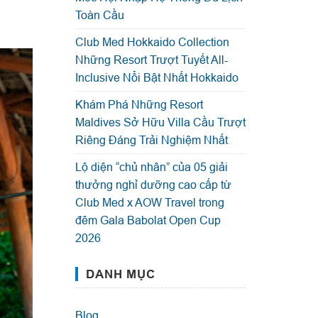
Toàn Cầu
Club Med Hokkaido Collection
Những Resort Trượt Tuyết All-
Inclusive Nổi Bật Nhất Hokkaido
Khám Phá Những Resort
Maldives Sở Hữu Villa Cầu Trượt
Riêng Đáng Trải Nghiệm Nhất
Lộ diện “chủ nhân” của 05 giải
thưởng nghỉ dưỡng cao cấp từ
Club Med x AOW Travel trong
đêm Gala Babolat Open Cup
2026
DANH MỤC
Blog