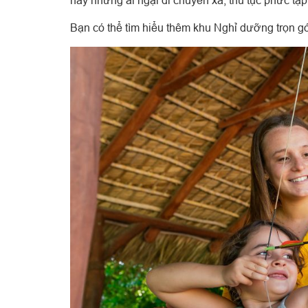
Bạn có thể tìm hiểu thêm khu Nghỉ dưỡng trọn g