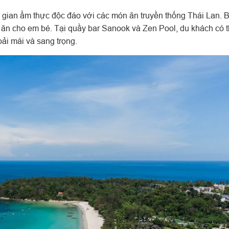
an ẩm thực độc đáo với các món ăn truyền thống Thái Lan. 
a ăn cho em bé. Tại quầy bar Sanook và Zen Pool, du khách có 
ải mái và sang trọng.