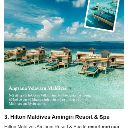
3. Hilton Maldives Amingiri Resort & Spa
Hilton Maldives Amingiri Resort & Spa là
resort mới của