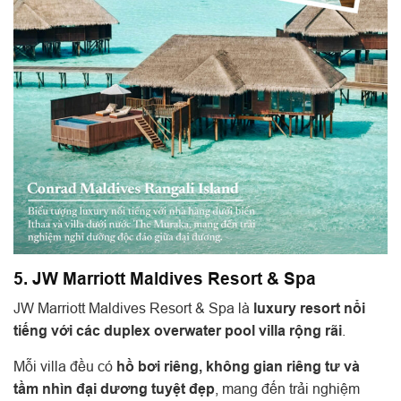
5. JW Marriott Maldives Resort & Spa
JW Marriott Maldives Resort & Spa là
luxury resort nổi
tiếng với các duplex overwater pool villa rộng rãi
.
Mỗi villa đều có
hồ bơi riêng, không gian riêng tư và
tầm nhìn đại dương tuyệt đẹp
, mang đến trải nghiệm