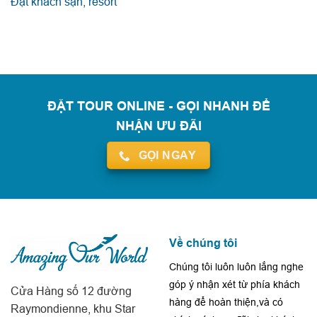
Đặt khách sạn, resort
ĐẶT TOUR ONLINE - GỌI NHANH ĐỂ
NHẬN ƯU ĐÃI
GỌI NGAY
Về chúng tôi
Chúng tôi luôn luôn lắng nghe
góp ý nhận xét từ phía khách
Cửa Hàng số 12 đường
hàng để hoàn thiện,và có
Raymondienne, khu Star