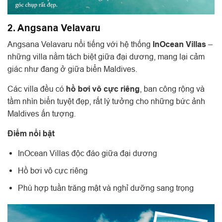
2. Angsana Velavaru
Angsana Velavaru nổi tiếng với hệ thống
InOcean Villas
–
những villa nằm tách biệt giữa đại dương, mang lại cảm
giác như đang ở giữa biển Maldives.
Các villa đều có
hồ bơi vô cực riêng
, ban công rộng và
tầm nhìn biển tuyệt đẹp, rất lý tưởng cho những bức ảnh
Maldives ấn tượng.
Điểm nổi bật
InOcean Villas độc đáo giữa đại dương
Hồ bơi vô cực riêng
Phù hợp tuần trăng mật và nghỉ dưỡng sang trọng