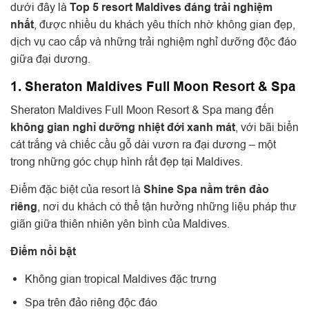
dưới đây là
Top 5 resort Maldives đáng trải nghiệm
nhất
, được nhiều du khách yêu thích nhờ không gian đẹp,
dịch vụ cao cấp và những trải nghiệm nghỉ dưỡng độc đáo
giữa đại dương.
1. Sheraton Maldives Full Moon Resort & Spa
Sheraton Maldives Full Moon Resort & Spa mang đến
không gian nghỉ dưỡng nhiệt đới xanh mát
, với bãi biển
cát trắng và chiếc cầu gỗ dài vươn ra đại dương – một
trong những góc chụp hình rất đẹp tại Maldives.
Điểm đặc biệt của resort là
Shine Spa nằm trên đảo
riêng
, nơi du khách có thể tận hưởng những liệu pháp thư
giãn giữa thiên nhiên yên bình của Maldives.
Điểm nổi bật
Không gian tropical Maldives đặc trưng
Spa trên đảo riêng độc đáo