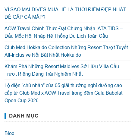
VÌ SAO MALDIVES MÙA HÈ LÀ THỜI ĐIỂM ĐẸP NHẤT
ĐỂ GẶP CÁ MẬP?
AOW Travel Chính Thức Đạt Chứng Nhận IATA TIDS –
Dấu Mốc Hội Nhập Hệ Thống Du Lịch Toàn Cầu
Club Med Hokkaido Collection Những Resort Trượt Tuyết
All-Inclusive Nổi Bật Nhất Hokkaido
Khám Phá Những Resort Maldives Sở Hữu Villa Cầu
Trượt Riêng Đáng Trải Nghiệm Nhất
Lộ diện “chủ nhân” của 05 giải thưởng nghỉ dưỡng cao
cấp từ Club Med x AOW Travel trong đêm Gala Babolat
Open Cup 2026
DANH MỤC
Blog