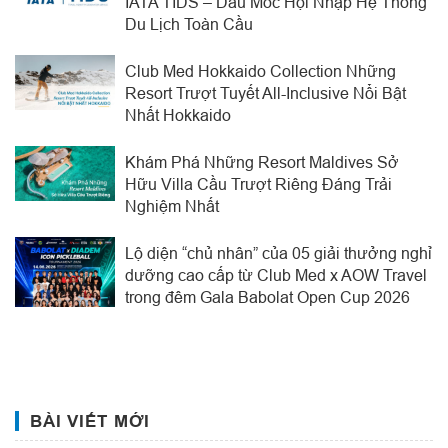
IATA TIDS – Dấu Mốc Hội Nhập Hệ Thống
Du Lịch Toàn Cầu
Club Med Hokkaido Collection Những
Resort Trượt Tuyết All-Inclusive Nổi Bật
Nhất Hokkaido
Khám Phá Những Resort Maldives Sở
Hữu Villa Cầu Trượt Riêng Đáng Trải
Nghiệm Nhất
Lộ diện “chủ nhân” của 05 giải thưởng nghỉ
dưỡng cao cấp từ Club Med x AOW Travel
trong đêm Gala Babolat Open Cup 2026
BÀI VIẾT MỚI