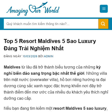
Skip
to
content
Top 5 Resort Maldives 5 Sao Luxury
Đáng Trải Nghiệm Nhất
ĐĂNG NGÀY
10/03/2026
BỞI
ADMIN
Maldives
từ lâu đã trở thành biểu tượng của những
kỳ
nghỉ biển đảo sang trọng bậc nhất thế giới
. Những villa
trên mặt nước (overwater villa), hồ bơi riêng hướng ra đại
dương cùng sắc xanh ngọc đặc trưng khiến nơi đây trở
thành điểm đến mơ ước của nhiều du khách yêu thích nghỉ
dưỡng cao cấp.
Nếu bạn đang tìm kiếm một
resort Maldives 5 sao luxury
,