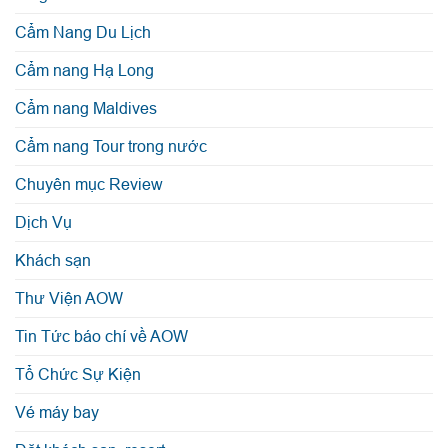
Cẩm Nang Du Lịch
Cẩm nang Hạ Long
Cẩm nang Maldives
Cẩm nang Tour trong nước
Chuyên mục Review
Dịch Vụ
Khách sạn
Thư Viện AOW
Tin Tức báo chí về AOW
Tổ Chức Sự Kiện
Vé máy bay