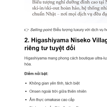
👉
Selling point:
Biểu tượng luxury với dịch vụ 
2. Higashiyama Niseko Villa
riêng tư tuyệt đối
Higashiyama mang phong cách boutique ultra-lux
hóa.
Điểm nổi bật:
Không gian yên tĩnh, tách biệt
Onsen ngoài trời giữa thiên nhiên
Ẩm thực omakase cao cấp