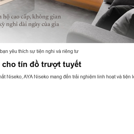
ạn yêu thích sự tiện nghi và riêng tư
 cho tín đồ trượt tuyết
ất Niseko, AYA Niseko mang đến trải nghiệm linh hoạt và tiện l