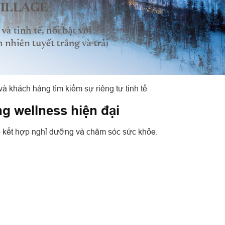
à khách hàng tìm kiếm sự riêng tư tinh tế
g wellness hiện đại
p kết hợp nghỉ dưỡng và chăm sóc sức khỏe.