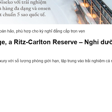
hoàn hảo, phù hợp cho kỳ nghỉ đẳng cấp trọn vẹn
ge, a Ritz-Carlton Reserve – Nghỉ d
ury với số lượng phòng giới hạn, tập trung vào trải nghiệm cá