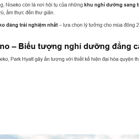
g, Niseko còn là nơi hội tụ của những
khu nghỉ dưỡng sang 
trú, ẩm thực đến thư giãn.
ko đáng trải nghiệm nhất
– lựa chọn lý tưởng cho mùa đông 
ono – Biểu tượng nghỉ dưỡng đẳng c
seko, Park Hyatt gây ấn tượng với thiết kế hiện đại hòa quyện th