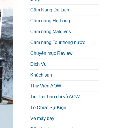
Cẩm Nang Du Lịch
Cẩm nang Hạ Long
Cẩm nang Maldives
Cẩm nang Tour trong nước
Chuyên mục Review
Dịch Vụ
Khách sạn
Thư Viện AOW
Tin Tức báo chí về AOW
Tổ Chức Sự Kiện
Vé máy bay