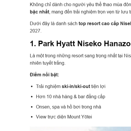
Không chỉ dành cho người yêu thể thao mùa đôn
bậc nhất
, mang đến trải nghiệm trọn vẹn từ lưu 
Dưới đây là danh sách
top resort cao cấp Nise
2027.
1. Park Hyatt Niseko Hanaz
Là một trong những resort sang trọng nhất tại Ni
nhiên tuyết trắng.
Điểm nổi bật:
Trải nghiệm
ski-in/ski-out
tiện lợi
Hơn 10 nhà hàng & bar đẳng cấp
Onsen, spa và hồ bơi trong nhà
View trực diện
Mount Yōtei