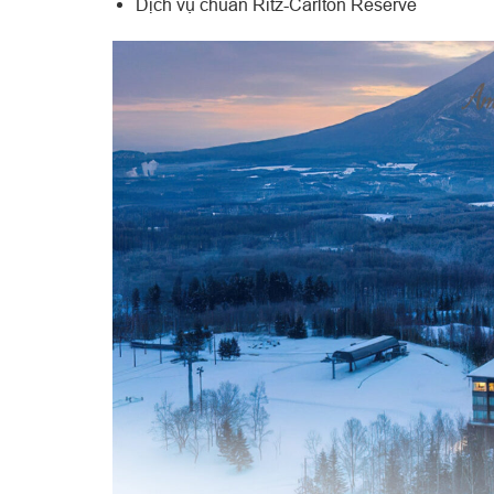
Dịch vụ chuẩn Ritz-Carlton Reserve