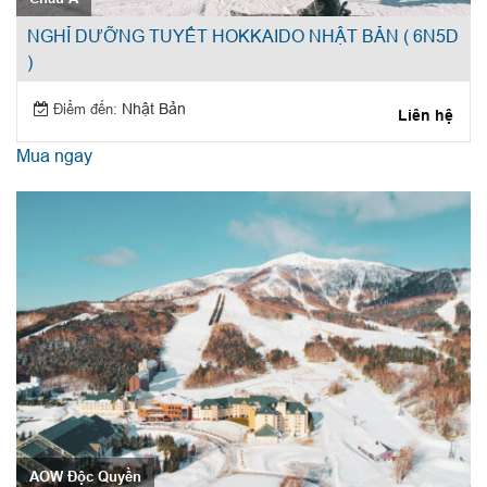
NGHỈ DƯỠNG TUYẾT HOKKAIDO NHẬT BẢN ( 6N5D
)
Điểm đến:
Nhật Bản
Liên hệ
Mua ngay
AOW Độc Quyền