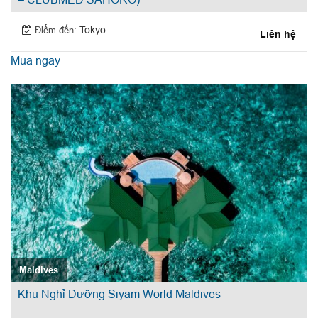
Điểm đến:
Tokyo
Liên hệ
Mua ngay
Maldives
Khu Nghỉ Dưỡng Siyam World Maldives