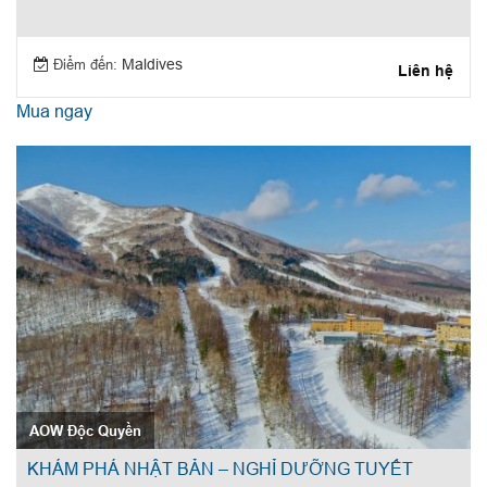
Điểm đến:
Maldives
Liên hệ
Mua ngay
AOW Độc Quyền
KHÁM PHÁ NHẬT BẢN – NGHỈ DƯỠNG TUYẾT