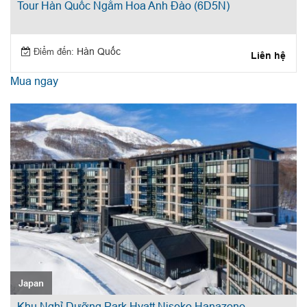
Tour Hàn Quốc Ngắm Hoa Anh Đào (6D5N)
Điểm đến:
Hàn Quốc
Liên hệ
Mua ngay
Japan
Khu Nghỉ Dưỡng Park Hyatt Niseko Hanazono