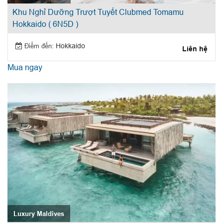
Khu Nghỉ Dưỡng Trượt Tuyết Clubmed Tomamu
Hokkaido ( 6N5D )
Điểm đến:
Hokkaido
Liên hệ
Mua ngay
Luxury Maldives