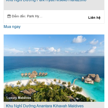
Điểm đến:
Park Hyatt Niseko Hanazono, Nhật Bản
Liên hệ
Mua ngay
Luxury Maldives
Khu Nghỉ Dưỡng Anantara Kihavah Maldives