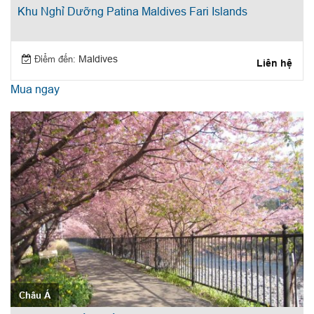
Khu Nghỉ Dưỡng Patina Maldives Fari Islands
Điểm đến:
Maldives
Liên hệ
Mua ngay
Châu Á