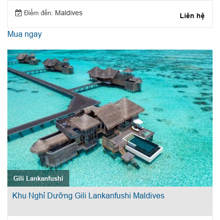
Điểm đến:
Maldives
Liên hệ
Mua ngay
Gili Lankanfushi
Khu Nghỉ Dưỡng Gili Lankanfushi Maldives