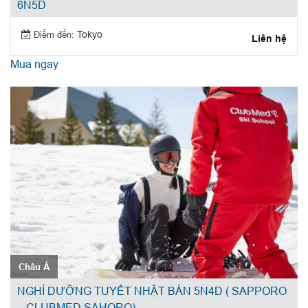
6N5D
Điểm đến:
Tokyo
Liên hệ
Mua ngay
Châu Á
NGHỈ DƯỠNG TUYẾT NHẬT BẢN 5N4D ( SAPPORO
– CLUBMED SAHORO)