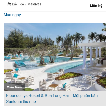
Điểm đến:
Maldives
Liên hệ
Mua ngay
Miền Nam
Fleur de Lys Resort & Spa Long Hai – Một phiên bản
Santorini thu nhỏ