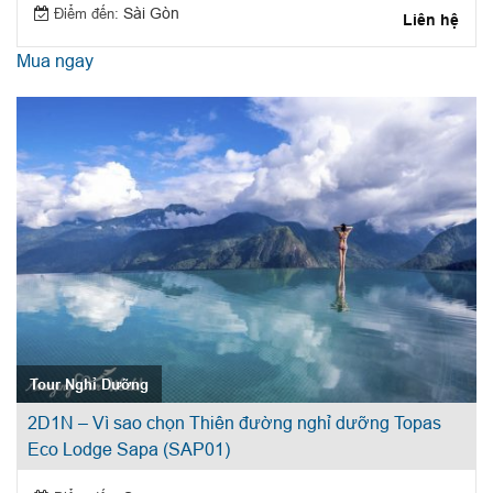
Điểm đến:
Sài Gòn
Liên hệ
Mua ngay
Tour Nghỉ Dưỡng
2D1N – Vì sao chọn Thiên đường nghỉ dưỡng Topas
Eco Lodge Sapa (SAP01)