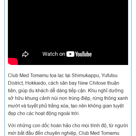
Club Med Tomamu tọa lạc tại Shimukappu, Yufutsu
District, Hokkaido, cách sân bay New Chitose thuận
tiện, giúp du khách dễ dàng tiếp cận. Khu nghỉ dưỡng
sở hữu khung cảnh núi non trùng điệp, rừng thông xanh
mướt và tuyết phủ trắng xóa, tạo nên không gian tuyệt
đẹp cho các hoạt động ngoài trời.
Với những con dốc hoàn hảo cho mọi trình độ, từ người
mới bắt đầu đến chuyên nghiệp, Club Med Tomamu