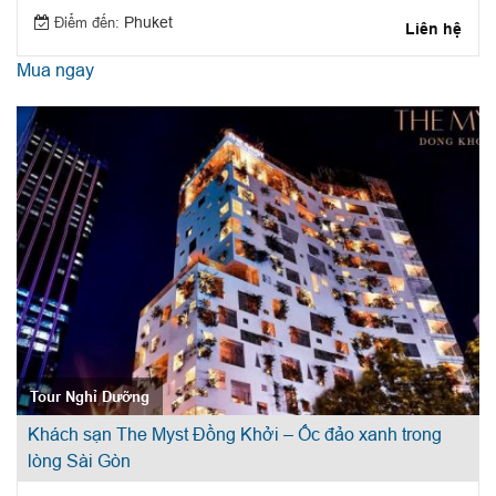
Điểm đến:
Phuket
Liên hệ
Mua ngay
Tour Nghỉ Dưỡng
Khách sạn The Myst Đồng Khởi – Ốc đảo xanh trong
lòng Sài Gòn