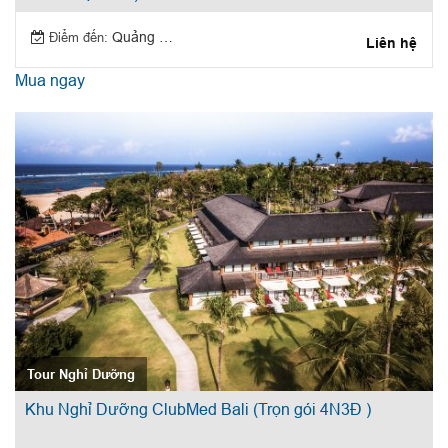
Điểm đến:
Quảng Ninh
Liên hệ
Mua ngay
Tour Nghỉ Dưỡng
Khu Nghỉ Dưỡng ClubMed Bali (Trọn gói 4N3Đ )