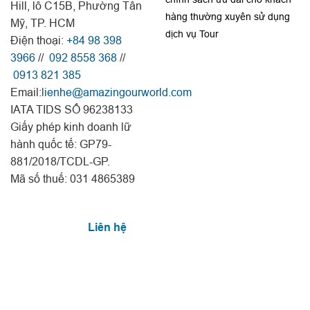
Hill, lô C15B, Phường Tân
hàng thường xuyên sử dụng
Mỹ, TP. HCM
dịch vụ Tour
Điện thoại:
+84 98 398
3966
//
092 8558 368
//
0913 821 385
Email:
lienhe@amazingourworld.com
IATA TIDS SỐ 96238133
Giấy phép kinh doanh lữ
hành quốc tế: GP79-
881/2018/TCDL-GP.
Mã số thuế: 031 4865389
Liên hệ