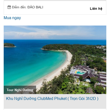
Điểm đến:
ĐẢO BALI
Liên hệ
Mua ngay
Tour Nghỉ Dưỡng
Khu Nghỉ Dưỡng ClubMed Phuket ( Trọn Gói 3N2D )