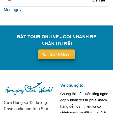
Liên hệ
Mua ngay
ĐẶT TOUR ONLINE - GỌI NHANH ĐỂ
NHẬN ƯU ĐÃI
GỌI NGAY
Về chúng tôi
Chúng tôi luôn luôn lắng nghe
góp ý nhận xét từ phía khách
Cửa Hàng số 12 đường
hàng để hoàn thiện,và có
Raymondienne, khu Star
chính sách ưu đãi cho khách