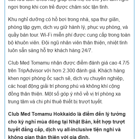
ngơi trong khi con trẻ được chăm sóc tận tình.
Khu nghỉ dưỡng có hồ bơi trong nhà, spa thư giãn,
phòng tập gym, dịch vụ giữ hành lý, phục vụ phòng, và
quầy bán tour. Wi-Fi miễn phí được cung cấp trong toàn
bộ khuôn viên. Đội ngũ nhân viên thân thiện, nhiệt tình
luôn sẵn sàng hỗ trợ khách hàng 24/7.
Club Med Tomamu nhận được điểm đánh giá cao 4.7/5
trên TripAdvisor với hơn 2.300 đánh giá. Khách hàng
khen ngợi phòng ốc sạch sẽ, dịch vụ chuyên nghiệp,
các hoạt động giải trí phong phú và không khí cộng
đồng thân thiện. Một số góp ý nhỏ về vị trí phòng xa
trung tâm và chi phí thuê thiết bị trượt tuyết.
Club Med Tomamu Hokkaido là điểm đến lý tưởng
cho kỳ nghỉ mùa đông tại Nhật Bản, kết hợp trượt
tuyết đẳng cấp, dịch vụ all-inclusive tiện nghi và
không gian thân thiện với gia đình.