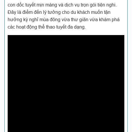
con dốc tuyết mịn màng và dịch vụ trọn gói tiện nghi.
Đây là điểm đến lý tưởng cho du khách muốn tận
hưởng kỳ nghỉ mùa đông vừa thư giãn vừa khám phá
các hoạt động thể thao tuyết đa dạng.