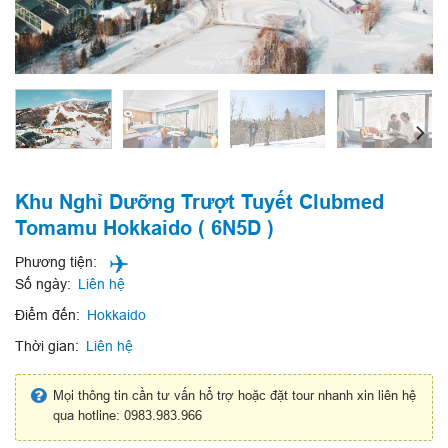
Khu Nghỉ Dưỡng Trượt Tuyết Clubmed
Tomamu Hokkaido ( 6N5D )
Phương tiện:
Số ngày:
Liên hệ
Điểm đến:
Hokkaido
Thời gian:
Liên hệ
Mọi thông tin cần tư vấn hổ trợ hoặc đặt tour nhanh xin liên hệ
qua hotline: 0983.983.966