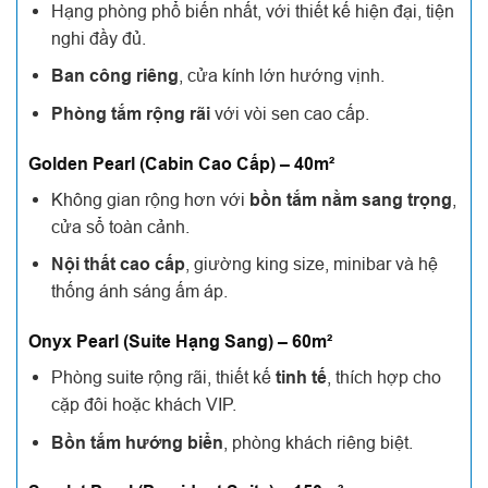
Hạng phòng phổ biến nhất, với thiết kế hiện đại, tiện
nghi đầy đủ.
Ban công riêng
, cửa kính lớn hướng vịnh.
Phòng tắm rộng rãi
với vòi sen cao cấp.
Golden Pearl (Cabin Cao Cấp) – 40m²
Không gian rộng hơn với
bồn tắm nằm sang trọng
,
cửa sổ toàn cảnh.
Nội thất cao cấp
, giường king size, minibar và hệ
thống ánh sáng ấm áp.
Onyx Pearl (Suite Hạng Sang) – 60m²
Phòng suite rộng rãi, thiết kế
tinh tế
, thích hợp cho
cặp đôi hoặc khách VIP.
Bồn tắm hướng biển
, phòng khách riêng biệt.