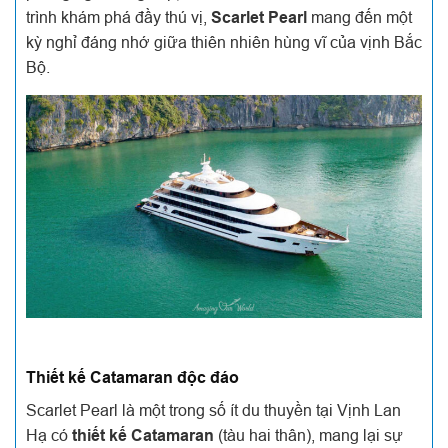
trình khám phá đầy thú vị,
Scarlet Pearl
mang đến một
kỳ nghỉ đáng nhớ giữa thiên nhiên hùng vĩ của vịnh Bắc
Bộ.
Thiết kế Catamaran độc đáo
Scarlet Pearl là một trong số ít du thuyền tại Vịnh Lan
Hạ có
thiết kế Catamaran
(tàu hai thân), mang lại sự