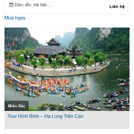
Điểm đến:
Hà Nội-Sapa
Liên hệ
Mua ngay
Miền Bắc
Tour Ninh Bình – Hạ Long Trên Cạn