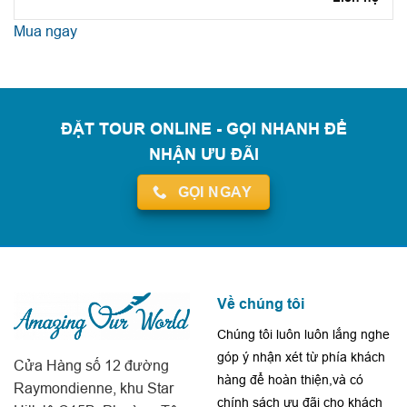
Mua ngay
ĐẶT TOUR ONLINE - GỌI NHANH ĐỂ
NHẬN ƯU ĐÃI
GỌI NGAY
Về chúng tôi
Chúng tôi luôn luôn lắng nghe
góp ý nhận xét từ phía khách
Cửa Hàng số 12 đường
hàng để hoàn thiện,và có
Raymondienne, khu Star
chính sách ưu đãi cho khách