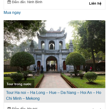
Điểm đến:
Ninh Bình
Liên hệ
Mua ngay
Tour trong nước
Tour Ha noi – Ha Long – Hue – Da Nang – Hoi An – Ho
Chi Minh – Mekong
Điểm đến:
Ha noi – Ha Long – Hue – Da Nang – Hoi An – Ho Chi Minh – Mekong