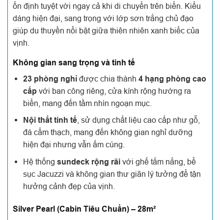
ổn định tuyệt vời ngay cả khi di chuyển trên biển. Kiểu
dáng hiện đại, sang trọng với lớp sơn trắng chủ đạo
giúp du thuyền nổi bật giữa thiên nhiên xanh biếc của
vịnh.
Không gian sang trọng và tinh tế
23 phòng nghỉ
được chia thành
4 hạng phòng cao
cấp
với ban công riêng, cửa kính rộng hướng ra
biển, mang đến tầm nhìn ngoạn mục.
Nội thất tinh tế
, sử dụng chất liệu cao cấp như gỗ,
đá cẩm thạch, mang đến không gian nghỉ dưỡng
hiện đại nhưng vẫn ấm cúng.
Hệ thống
sundeck rộng rãi
với ghế tắm nắng, bể
sục Jacuzzi và không gian thư giãn lý tưởng để tận
hưởng cảnh đẹp của vịnh.
Silver Pearl (Cabin Tiêu Chuẩn) – 28m²