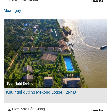
Liên hệ
Mua ngay
Tour Nghỉ Dưỡng
Khu nghỉ dưỡng Mekong Lodge ( 2N1Đ )
Điểm đến:
Tiền Giang
Liên hệ