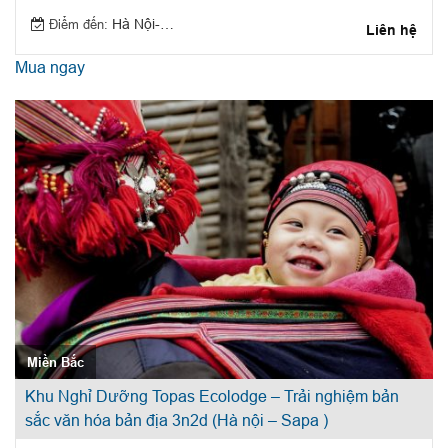
Điểm đến:
Hà Nội-Sapa
Liên hệ
Mua ngay
Miền Bắc
Khu Nghỉ Dưỡng Topas Ecolodge – Trải nghiệm bản
sắc văn hóa bản địa 3n2d (Hà nội – Sapa )