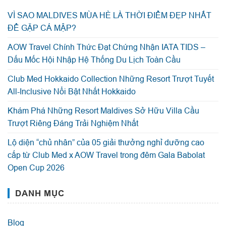
VÌ SAO MALDIVES MÙA HÈ LÀ THỜI ĐIỂM ĐẸP NHẤT
ĐỂ GẶP CÁ MẬP?
AOW Travel Chính Thức Đạt Chứng Nhận IATA TIDS –
Dấu Mốc Hội Nhập Hệ Thống Du Lịch Toàn Cầu
Club Med Hokkaido Collection Những Resort Trượt Tuyết
All-Inclusive Nổi Bật Nhất Hokkaido
Khám Phá Những Resort Maldives Sở Hữu Villa Cầu
Trượt Riêng Đáng Trải Nghiệm Nhất
Lộ diện “chủ nhân” của 05 giải thưởng nghỉ dưỡng cao
cấp từ Club Med x AOW Travel trong đêm Gala Babolat
Open Cup 2026
DANH MỤC
Blog