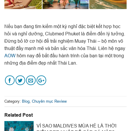
Nếu bạn đang tìm kiếm một kỳ nghỉ đặc biệt kết hợp học
hỏi và nghỉ dưỡng, Clubmed Phuket là điểm đến lý tưởng.
Đừng bỏ lỡ cơ hội để trải nghiệm Muay Thái – bộ môn võ
thuật đầy mạnh mẽ và bản sắc văn hóa Thái. Liên hệ ngay
AOW
hôm nay để bắt đầu hành trình của bạn tại một trong
những địa điểm đẹp nhất Thái Lan.
Category:
Blog
,
Chuyên mục Review
Related Post
VÌ SAO MALDIVES MÙA HÈ LÀ THỜI